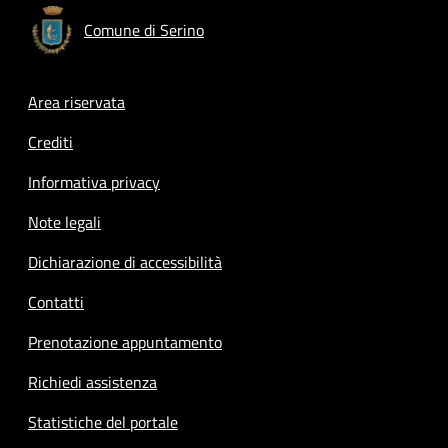
Comune di Serino
Footer menu
Area riservata
Crediti
Informativa privacy
Note legali
Dichiarazione di accessibilità
Contatti
Prenotazione appuntamento
Richiedi assistenza
Statistiche del portale