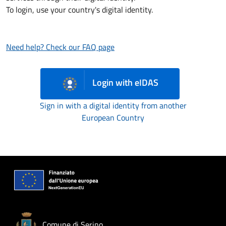
To login, use your country's digital identity.
Need help? Check our FAQ page
Login with eIDAS
Sign in with a digital identity from another
European Country
Comune di Serino