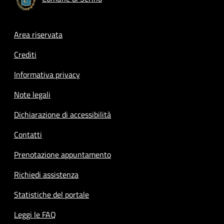
Footer menu
Area riservata
Crediti
Informativa privacy
Note legali
Dichiarazione di accessibilità
Contatti
Prenotazione appuntamento
Richiedi assistenza
Statistiche del portale
Leggi le FAQ