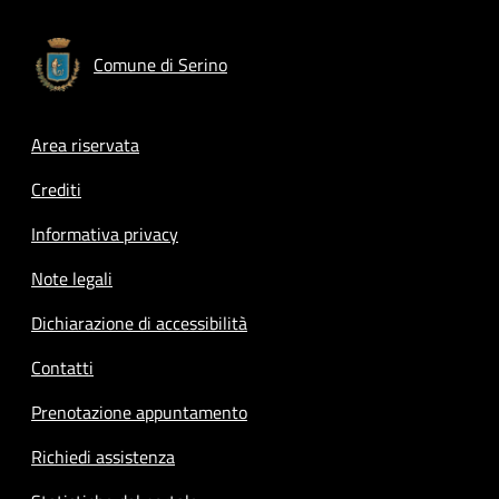
Comune di Serino
Footer menu
Area riservata
Crediti
Informativa privacy
Note legali
Dichiarazione di accessibilità
Contatti
Prenotazione appuntamento
Richiedi assistenza