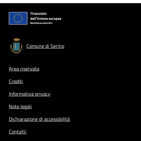
Comune di Serino
Footer menu
Area riservata
Crediti
Informativa privacy
Note legali
Dichiarazione di accessibilità
Contatti