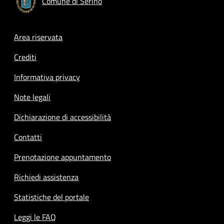
Comune di Serino
Footer menu
Area riservata
Crediti
Informativa privacy
Note legali
Dichiarazione di accessibilità
Contatti
Prenotazione appuntamento
Richiedi assistenza
Statistiche del portale
Leggi le FAQ