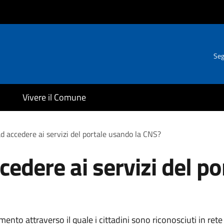
Seg
Vivere il Comune
d accedere ai servizi del portale usando la CNS?
edere ai servizi del po
ento attraverso il quale i cittadini sono riconosciuti in rete