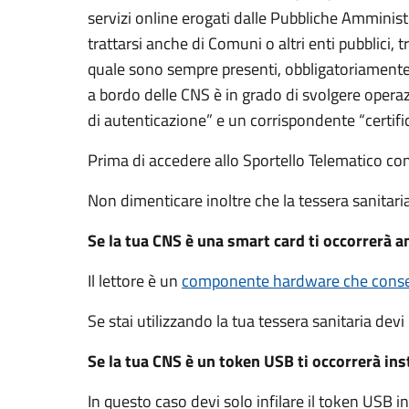
servizi online erogati dalle Pubbliche Amminis
trattarsi anche di Comuni o altri enti pubblici,
quale sono sempre presenti, obbligatoriamente,
a bordo delle CNS è in grado di svolgere operaz
di autenticazione” e un corrispondente “certifi
Prima di accedere allo Sportello Telematico co
Non dimenticare inoltre che la tessera sanitar
Se la tua CNS è una smart card ti occorrerà an
Il lettore è un
componente hardware che consen
Se stai utilizzando la tua tessera sanitaria devi 
Se la tua CNS è un token USB ti occorrerà insta
In questo caso devi solo infilare il token USB 