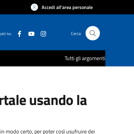
Accedi all'area personale
uici su
Cerca
Tutti gli argomenti
rtale usando la
 in modo certo, per poter così usufruire dei