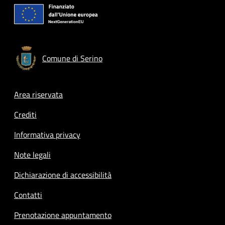
Comune di Serino
Footer menu
Area riservata
Crediti
Informativa privacy
Note legali
Dichiarazione di accessibilità
Contatti
Prenotazione appuntamento