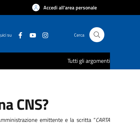
Accedi all'area personale
uici su
Cerca
Tutti gli argomenti
una CNS?
ministrazione emittente e la scritta “
CARTA