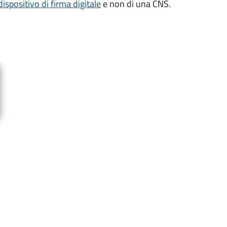
dispositivo di firma digitale
e non di una CNS.