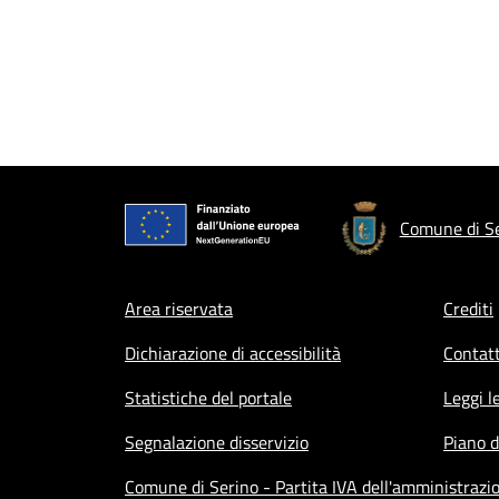
Comune di S
Footer menu
Area riservata
Crediti
Dichiarazione di accessibilità
Contatt
Statistiche del portale
Leggi l
Segnalazione disservizio
Piano d
Comune di Serino - Partita IVA dell'amministraz