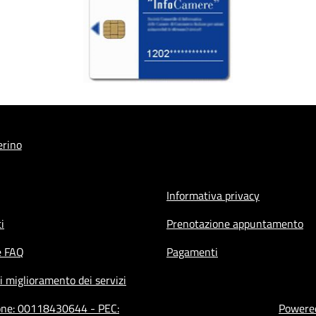
erino
Informativa privacy
i
Prenotazione appuntamento
e FAQ
Pagamenti
i miglioramento dei servizi
ione: 00118430644 - PEC:
Powered