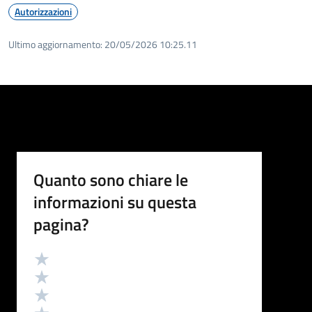
Autorizzazioni
Ultimo aggiornamento:
20/05/2026 10:25.11
Quanto sono chiare le
informazioni su questa
pagina?
Valutazione
Valuta 5 stelle su 5
Valuta 4 stelle su 5
Valuta 3 stelle su 5
Valuta 2 stelle su 5