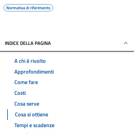
Normativa di riferimento
INDICE DELLA PAGINA
A chi è rivolto
Approfondimenti
Come fare
Costi
Cosa serve
Cosa si ottiene
Tempi e scadenze