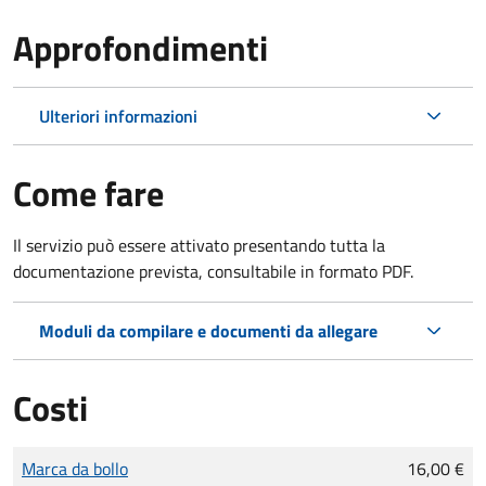
Approfondimenti
Ulteriori informazioni
Come fare
Il servizio può essere attivato presentando tutta la
documentazione prevista, consultabile in formato PDF.
Moduli da compilare e documenti da allegare
Costi
Tipo di pagamento
Importo
Marca da bollo
16,00 €