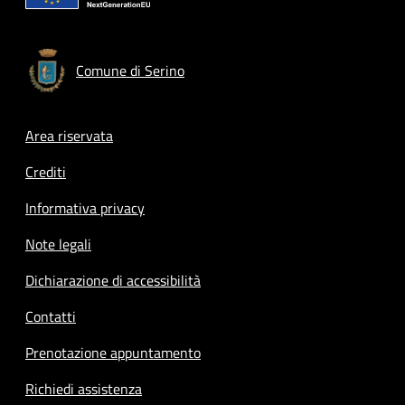
Comune di Serino
Footer menu
Area riservata
Crediti
Informativa privacy
Note legali
Dichiarazione di accessibilità
Contatti
Prenotazione appuntamento
Richiedi assistenza