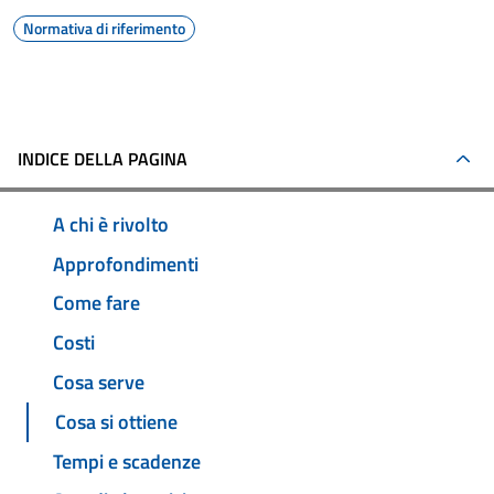
Normativa di riferimento
INDICE DELLA PAGINA
A chi è rivolto
Approfondimenti
Come fare
Costi
Cosa serve
Cosa si ottiene
Tempi e scadenze