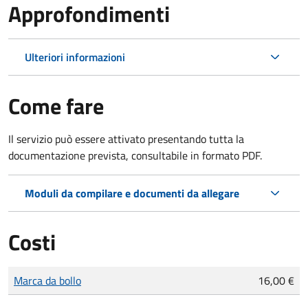
Approfondimenti
Ulteriori informazioni
Come fare
Il servizio può essere attivato presentando tutta la
documentazione prevista, consultabile in formato PDF.
Moduli da compilare e documenti da allegare
Costi
Tipo di pagamento
Importo
Marca da bollo
16,00 €