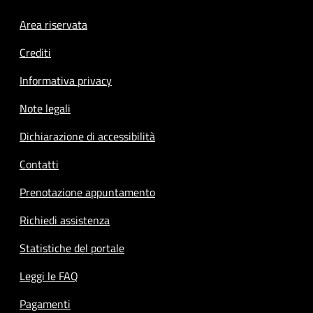
Footer menu
Area riservata
Crediti
Informativa privacy
Note legali
Dichiarazione di accessibilità
Contatti
Prenotazione appuntamento
Richiedi assistenza
Statistiche del portale
Leggi le FAQ
Pagamenti