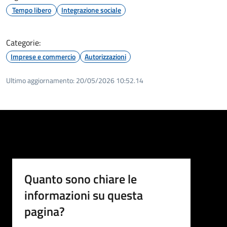
Tempo libero
Integrazione sociale
Categorie:
Imprese e commercio
Autorizzazioni
Ultimo aggiornamento:
20/05/2026 10:52.14
Quanto sono chiare le
informazioni su questa
pagina?