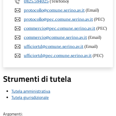
0825.594025
(Telefono)
protocollo@comune.serino.av.it
(Email)
protocollo@pec.comune.serino.av.it
(PEC)
commercio@pec.comune.serino.av.it
(PEC)
commercio@comune.serino.av.it
(Email)
ufficiortd@comune.serino.av.it
(Email)
ufficiortd@pec.comune.serino.av.it
(PEC)
Strumenti di tutela
Tutela amministrativa
Tutela giurisdizionale
Argomenti: