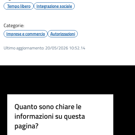
Tempo libero
Integrazione sociale
Categorie:
Imprese e commercio
Autorizzazioni
Ultimo aggiornamento:
20/05/2026 10:52.14
Quanto sono chiare le
informazioni su questa
pagina?