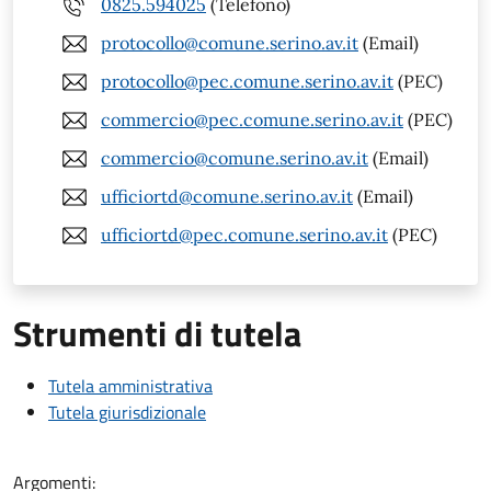
0825.594025
(Telefono)
protocollo@comune.serino.av.it
(Email)
protocollo@pec.comune.serino.av.it
(PEC)
commercio@pec.comune.serino.av.it
(PEC)
commercio@comune.serino.av.it
(Email)
ufficiortd@comune.serino.av.it
(Email)
ufficiortd@pec.comune.serino.av.it
(PEC)
Strumenti di tutela
Tutela amministrativa
Tutela giurisdizionale
Argomenti: