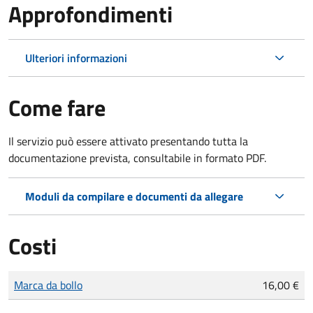
Approfondimenti
Ulteriori informazioni
Come fare
Il servizio può essere attivato presentando tutta la
documentazione prevista, consultabile in formato PDF.
Moduli da compilare e documenti da allegare
Costi
Tipo di pagamento
Importo
Marca da bollo
16,00 €