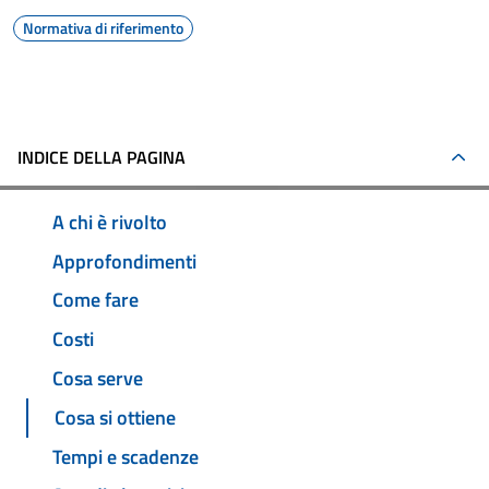
Normativa di riferimento
INDICE DELLA PAGINA
A chi è rivolto
Approfondimenti
Come fare
Costi
Cosa serve
Cosa si ottiene
Tempi e scadenze