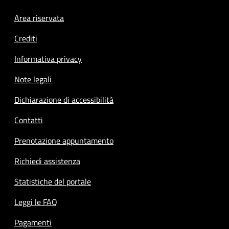
Footer menu
Area riservata
Crediti
Informativa privacy
Note legali
Dichiarazione di accessibilità
Contatti
Prenotazione appuntamento
Richiedi assistenza
Statistiche del portale
Leggi le FAQ
Pagamenti