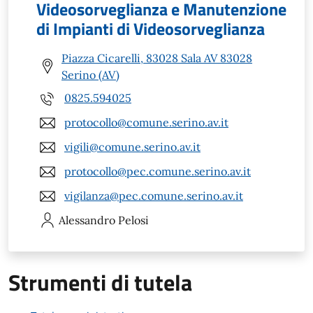
Videosorveglianza e Manutenzione
di Impianti di Videosorveglianza
Piazza Cicarelli, 83028 Sala AV 83028
Serino (AV)
0825.594025
protocollo@comune.serino.av.it
vigili@comune.serino.av.it
protocollo@pec.comune.serino.av.it
vigilanza@pec.comune.serino.av.it
Alessandro
Pelosi
Strumenti di tutela