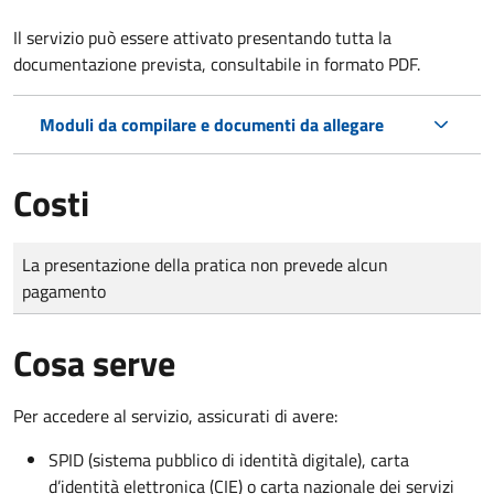
Il servizio può essere attivato presentando tutta la
documentazione prevista, consultabile in formato PDF.
Moduli da compilare e documenti da allegare
Costi
Tipo di pagamento
Importo
La presentazione della pratica non prevede alcun
pagamento
Cosa serve
Per accedere al servizio, assicurati di avere:
SPID (sistema pubblico di identità digitale), carta
d’identità elettronica (CIE) o carta nazionale dei servizi