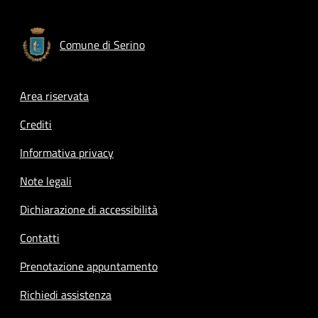
Comune di Serino
Footer menu
Area riservata
Crediti
Informativa privacy
Note legali
Dichiarazione di accessibilità
Contatti
Prenotazione appuntamento
Richiedi assistenza