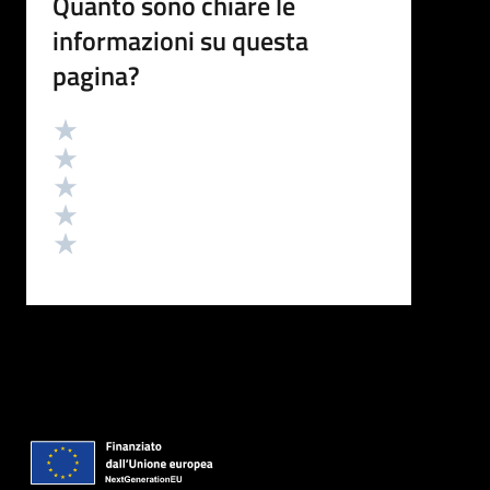
Quanto sono chiare le
informazioni su questa
pagina?
Valutazione
Valuta 5 stelle su 5
Valuta 4 stelle su 5
Valuta 3 stelle su 5
Valuta 2 stelle su 5
Valuta 1 stelle su 5