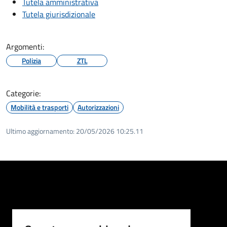
Tutela amministrativa
Tutela giurisdizionale
Argomenti:
Polizia
ZTL
Categorie:
Mobilità e trasporti
Autorizzazioni
Ultimo aggiornamento:
20/05/2026 10:25.11