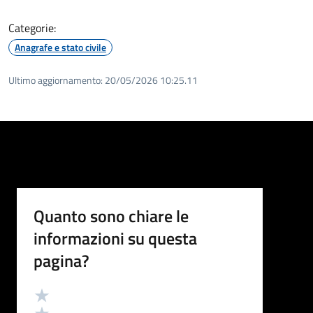
Categorie:
Anagrafe e stato civile
Ultimo aggiornamento:
20/05/2026 10:25.11
Quanto sono chiare le
informazioni su questa
pagina?
Valutazione
Valuta 5 stelle su 5
Valuta 4 stelle su 5