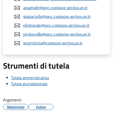
anagrafe@pec.comune.serino.av.it
statocivile@pec.comune.serino.av.it
elettorale@pec.comune.serino.av.it
protocollo@pec.comune.serino.av.it
segreteria@comune.serino.av.it
Strumenti di tutela
Tutela amministrativa
Tutela giurisdizionale
Argomenti:
Matrimonio
Estero