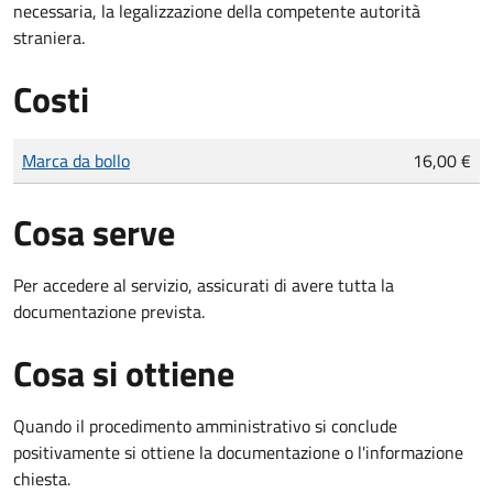
necessaria, la legalizzazione della competente autorità
straniera.
Costi
Tipo di pagamento
Importo
Marca da bollo
16,00 €
Cosa serve
Per accedere al servizio, assicurati di avere tutta la
documentazione prevista.
Cosa si ottiene
Quando il procedimento amministrativo si conclude
positivamente si ottiene la documentazione o l'informazione
chiesta.