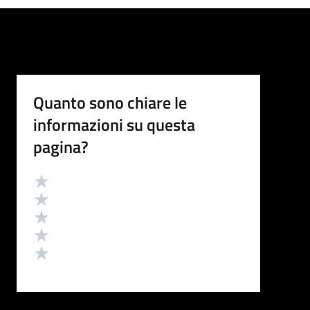
Quanto sono chiare le
informazioni su questa
pagina?
Valutazione
Valuta 5 stelle su 5
Valuta 4 stelle su 5
Valuta 3 stelle su 5
Valuta 2 stelle su 5
Valuta 1 stelle su 5