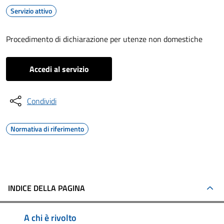
Servizio attivo
Procedimento di dichiarazione per utenze non domestiche
Accedi al servizio
Condividi
Normativa di riferimento
INDICE DELLA PAGINA
A chi è rivolto