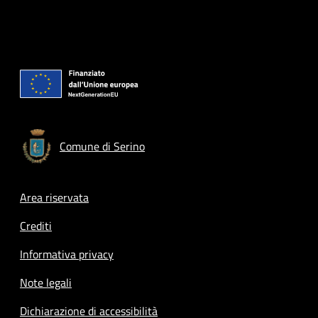
Comune di Serino
Footer menu
Area riservata
Crediti
Informativa privacy
Note legali
Dichiarazione di accessibilità