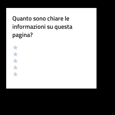
Quanto sono chiare le
informazioni su questa
pagina?
Valutazione
Valuta 5 stelle su 5
Valuta 4 stelle su 5
Valuta 3 stelle su 5
Valuta 2 stelle su 5
Valuta 1 stelle su 5