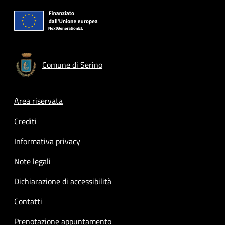
Comune di Serino
Footer menu
Area riservata
Crediti
Informativa privacy
Note legali
Dichiarazione di accessibilità
Contatti
Prenotazione appuntamento