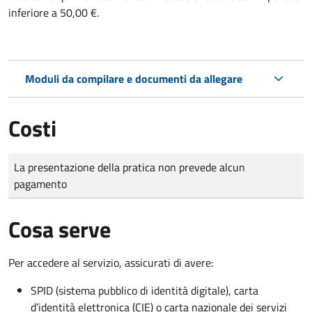
inferiore a 50,00 €.
Moduli da compilare e documenti da allegare
Costi
Tipo di pagamento
Importo
La presentazione della pratica non prevede alcun
pagamento
Cosa serve
Per accedere al servizio, assicurati di avere:
SPID (sistema pubblico di identità digitale), carta
d’identità elettronica (CIE) o carta nazionale dei servizi