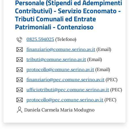
Personale (Stipendi ed Adempimenti
Contributivi) - Servizio Economato -
Tributi Comunali ed Entrate
Patrimoniali - Contenzioso
0825.594025
(Telefono)
finanziario@comune.serino.av.it
(Email)
tributi@comune.serino.av.it
(Email)
protocollo@comune.serino.av.it
(Email)
finanziario@pec.comune.serino.av.it
(PEC)
ufficiotributi@pec.comune.serino.av.it
(PEC)
protocollo@pec.comune.serino.av.it
(PEC)
Daniela Carmela Maria
Modugno