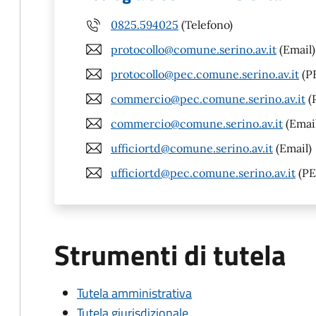
0825.594025
(Telefono)
protocollo@comune.serino.av.it
(Email)
protocollo@pec.comune.serino.av.it
(P
commercio@pec.comune.serino.av.it
(
commercio@comune.serino.av.it
(Emai
ufficiortd@comune.serino.av.it
(Email)
ufficiortd@pec.comune.serino.av.it
(PE
Strumenti di tutela
Tutela amministrativa
Tutela giurisdizionale