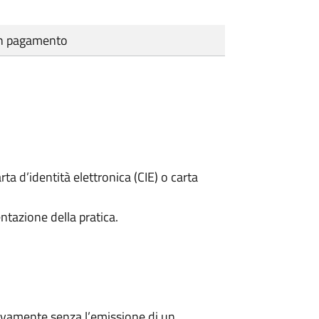
cun pagamento
rta d’identità elettronica (CIE) o carta
ntazione della pratica.
ivamente senza l’emissione di un