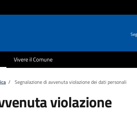
Seg
Vivere il Comune
ica
/
Segnalazione di avvenuta violazione dei dati personali
vvenuta violazione