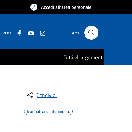
Accedi all'area personale
uici su
Cerca
Tutti gli argomenti
Condividi
Normativa di riferimento