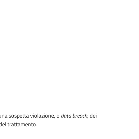
 una sospetta violazione, o
data breach
, dei
e del trattamento.