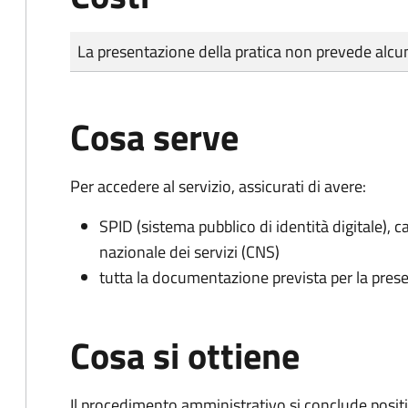
Tipo di pagamento
Importo
La presentazione della pratica non prevede al
Cosa serve
Per accedere al servizio, assicurati di avere:
SPID (sistema pubblico di identità digitale), ca
nazionale dei servizi (CNS)
tutta la documentazione prevista per la prese
Cosa si ottiene
Il procedimento amministrativo si conclude posit