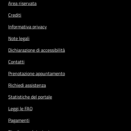
Footer menu
Area riservata
Crediti
Informativa privacy
Note legali
Dichiarazione di accessibilità
Contatti
Prenotazione appuntamento
Richiedi assistenza
Statistiche del portale
Leggi le FAQ
Pagamenti