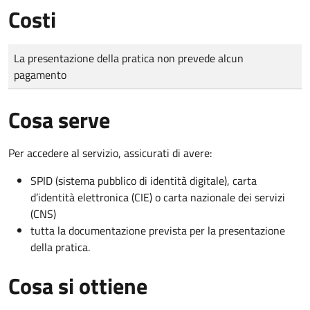
Costi
Tipo di pagamento
Importo
La presentazione della pratica non prevede alcun
pagamento
Cosa serve
Per accedere al servizio, assicurati di avere:
SPID (sistema pubblico di identità digitale), carta
d’identità elettronica (CIE) o carta nazionale dei servizi
(CNS)
tutta la documentazione prevista per la presentazione
della pratica.
Cosa si ottiene