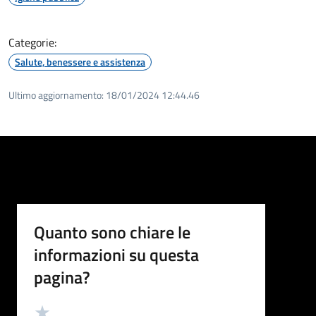
Categorie:
Salute, benessere e assistenza
Ultimo aggiornamento:
18/01/2024 12:44.46
Quanto sono chiare le
informazioni su questa
pagina?
Valutazione
Valuta 5 stelle su 5