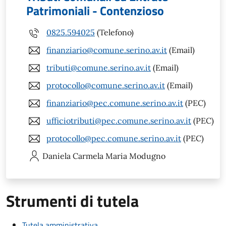
Patrimoniali - Contenzioso
0825.594025
(Telefono)
finanziario@comune.serino.av.it
(Email)
tributi@comune.serino.av.it
(Email)
protocollo@comune.serino.av.it
(Email)
finanziario@pec.comune.serino.av.it
(PEC)
ufficiotributi@pec.comune.serino.av.it
(PEC)
protocollo@pec.comune.serino.av.it
(PEC)
Daniela Carmela Maria
Modugno
Strumenti di tutela
Tutela amministrativa