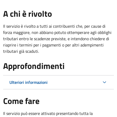
A chi è rivolto
Il servizio è rivolto a tutti ai contribuenti che, per cause di
forza maggiore, non abbiano potuto ottemperare agli obblighi
tributari entro le scadenze previste, e intendono chiedere di
riaprire i termini per i pagamenti o per altri adempimenti
tributari già scaduti.
Approfondimenti
Ulteriori informazioni
Come fare
Il servizio può essere attivato presentando tutta la