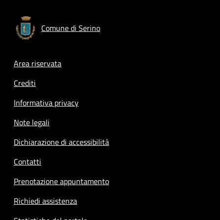
Comune di Serino
Footer menu
Area riservata
Crediti
Informativa privacy
Note legali
Dichiarazione di accessibilità
Contatti
Prenotazione appuntamento
Richiedi assistenza