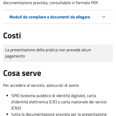
documentazione prevista, consultabile in formato PDF.
Moduli da compilare e documenti da allegare
Costi
Tipo di pagamento
Importo
La presentazione della pratica non prevede alcun
pagamento
Cosa serve
Per accedere al servizio, assicurati di avere:
SPID (sistema pubblico di identità digitale), carta
d’identità elettronica (CIE) o carta nazionale dei servizi
(CNS)
tutta la documentazione prevista per la presentazione