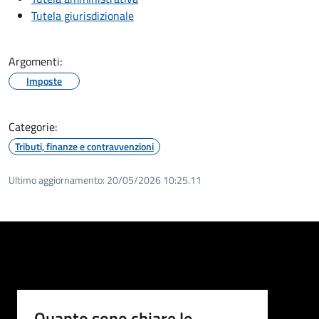
Tutela giurisdizionale
Argomenti:
Imposte
Categorie:
Tributi, finanze e contravvenzioni
Ultimo aggiornamento:
20/05/2026 10:25.11
Quanto sono chiare le