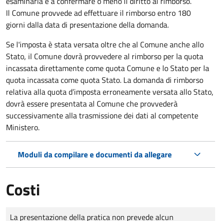
esaminarla e a confermare o meno il diritto al rimborso.
Il Comune provvede ad effettuare il rimborso entro 180
giorni dalla data di presentazione della domanda.
Se l'imposta è stata versata oltre che al Comune anche allo
Stato, il Comune dovrà provvedere al rimborso per la quota
incassata direttamente come quota Comune e lo Stato per la
quota incassata come quota Stato. La domanda di rimborso
relativa alla quota d’imposta erroneamente versata allo Stato,
dovrà essere presentata al Comune che provvederà
successivamente alla trasmissione dei dati al competente
Ministero.
Moduli da compilare e documenti da allegare
Costi
Tipo di pagamento
Importo
La presentazione della pratica non prevede alcun