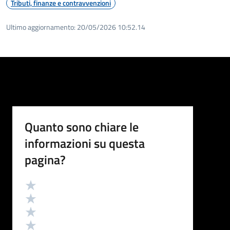
Tributi, finanze e contravvenzioni
Ultimo aggiornamento:
20/05/2026 10:52.14
Quanto sono chiare le
informazioni su questa
pagina?
Valutazione
Valuta 5 stelle su 5
Valuta 4 stelle su 5
Valuta 3 stelle su 5
Valuta 2 stelle su 5