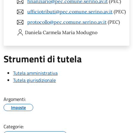
finanziario@pec.comune.serino.av.it
(PEC)
ufficiotributi@pec.comune.serino.av.it
(PEC)
protocollo@pec.comune.serino.av.it
(PEC)
Daniela Carmela Maria
Modugno
Strumenti di tutela
Tutela amministrativa
Tutela giurisdizionale
Argomenti:
Imposte
Categorie: