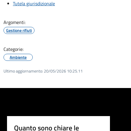
Tutela giurisdizionale
Argomenti:
Gestione rifiuti
Categorie:
Ambiente
Ultimo aggiornamento:
20/05/2026 10:25.11
Quanto sono chiare le