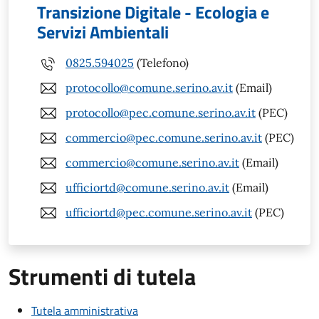
Transizione Digitale - Ecologia e
Servizi Ambientali
0825.594025
(Telefono)
protocollo@comune.serino.av.it
(Email)
protocollo@pec.comune.serino.av.it
(PEC)
commercio@pec.comune.serino.av.it
(PEC)
commercio@comune.serino.av.it
(Email)
ufficiortd@comune.serino.av.it
(Email)
ufficiortd@pec.comune.serino.av.it
(PEC)
Strumenti di tutela
Tutela amministrativa