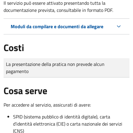
Il servizio può essere attivato presentando tutta la
documentazione prevista, consultabile in formato PDF.
Moduli da compilare e documenti da allegare
Costi
Tipo di pagamento
Importo
La presentazione della pratica non prevede alcun
pagamento
Cosa serve
Per accedere al servizio, assicurati di avere:
SPID (sistema pubblico di identità digitale), carta
d’identità elettronica (CIE) o carta nazionale dei servizi
(CNS)