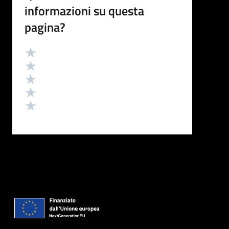
informazioni su questa
pagina?
Valutazione
Valuta 5 stelle su 5
Valuta 4 stelle su 5
Valuta 3 stelle su 5
Valuta 2 stelle su 5
Valuta 1 stelle su 5