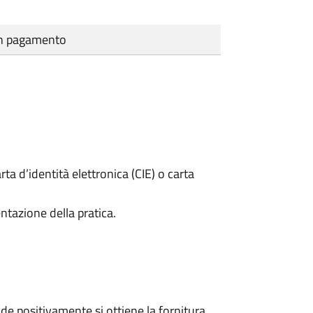
cun pagamento
rta d’identità elettronica (CIE) o carta
ntazione della pratica.
e positivamente si ottiene la fornitura