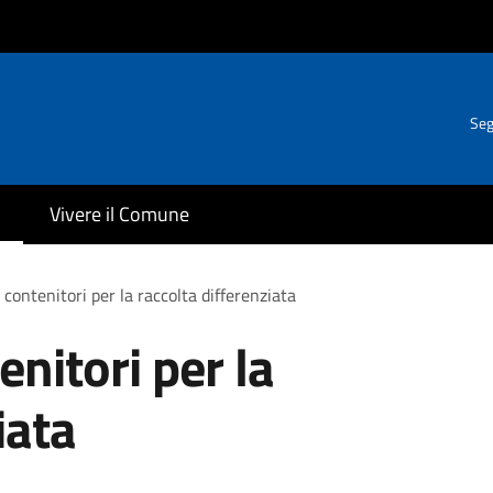
Seg
Vivere il Comune
 contenitori per la raccolta differenziata
enitori per la
iata