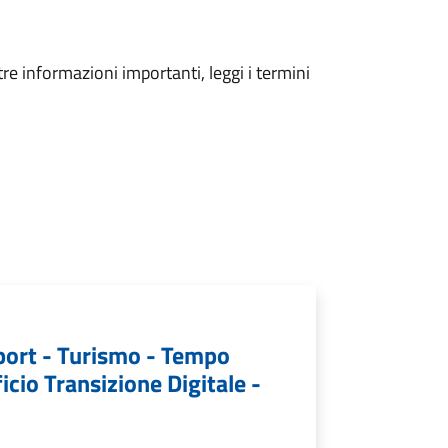
tre informazioni importanti, leggi i termini
port - Turismo - Tempo
icio Transizione Digitale -