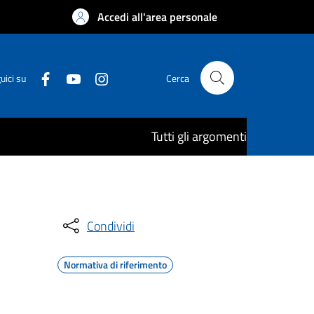
Accedi all'area personale
uici su
Cerca
Tutti gli argomenti
Condividi
Normativa di riferimento