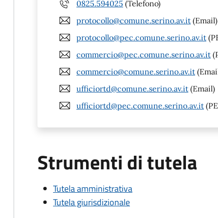
0825.594025
(Telefono)
protocollo@comune.serino.av.it
(Email)
protocollo@pec.comune.serino.av.it
(P
commercio@pec.comune.serino.av.it
(
commercio@comune.serino.av.it
(Emai
ufficiortd@comune.serino.av.it
(Email)
ufficiortd@pec.comune.serino.av.it
(PE
Strumenti di tutela
Tutela amministrativa
Tutela giurisdizionale