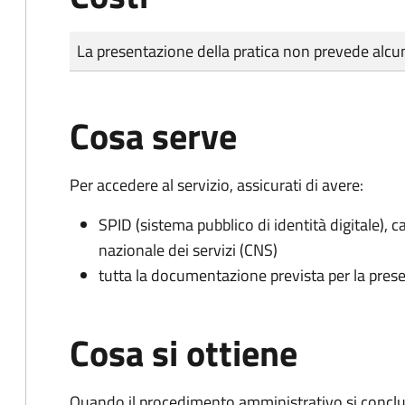
Tipo di pagamento
Importo
La presentazione della pratica non prevede al
Cosa serve
Per accedere al servizio, assicurati di avere:
SPID (sistema pubblico di identità digitale), ca
nazionale dei servizi (CNS)
tutta la documentazione prevista per la prese
Cosa si ottiene
Quando il procedimento amministrativo si conclud