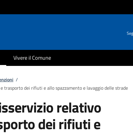
Seg
Vivere il Comune
enzioni
/
 e trasporto dei rifiuti e allo spazzamento e lavaggio delle strade
sservizio relativo
sporto dei rifiuti e