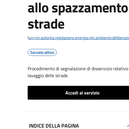
allo spazzamento 
strade
(
urn:nir:autorita.regolazione.energia.reti.ambiente:deliber
Servizio attivo
Procedimento di segnalazione di disservizio relativo 
lavaggio delle strade
Accedi al servizio
INDICE DELLA PAGINA