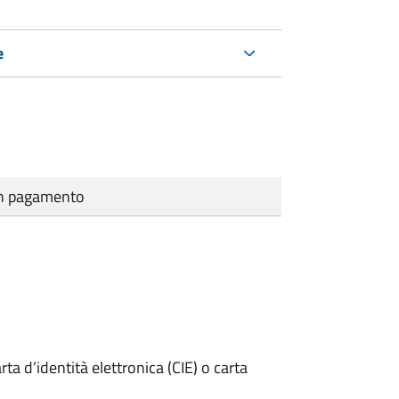
e
cun pagamento
rta d’identità elettronica (CIE) o carta