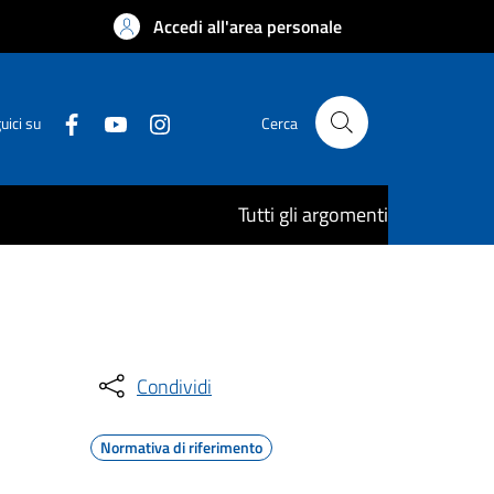
Accedi all'area personale
uici su
Cerca
Tutti gli argomenti
Condividi
Normativa di riferimento