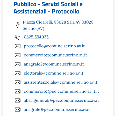
Pubblico - Servizi Sociali e
Assistenziali - Protocollo
Piazza Cicarelli, 83028 Sala AV 83028
Serino (AV)
0825.594025
protocollo@comune.serino.av.it
commercio@comune.serino.av.it
anagrafe2@comune.serino.av.it
elettorale@comune.serino.av.it
assistentesociale@comune.serino.av.it
commercio@pec.comune.serino.av.it.it
affarigenerali@pec.comune.serino.av.it
anagrafe@pec.comune.serino.av.it