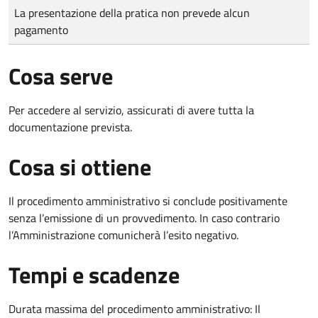
Tipo di pagamento
Importo
La presentazione della pratica non prevede alcun
pagamento
Cosa serve
Per accedere al servizio, assicurati di avere tutta la
documentazione prevista.
Cosa si ottiene
Il procedimento amministrativo si conclude positivamente
senza l’emissione di un provvedimento. In caso contrario
l’Amministrazione comunicherà l’esito negativo.
Tempi e scadenze
Durata massima del procedimento amministrativo: Il