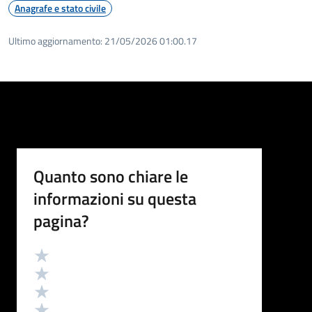
Anagrafe e stato civile
Ultimo aggiornamento:
21/05/2026 01:00.17
Quanto sono chiare le
informazioni su questa
pagina?
Valutazione
Valuta 5 stelle su 5
Valuta 4 stelle su 5
Valuta 3 stelle su 5
Valuta 2 stelle su 5