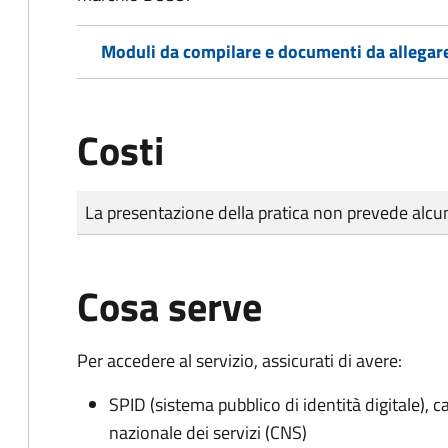
Moduli da compilare e documenti da allegar
Costi
Tipo di pagamento
Importo
La presentazione della pratica non prevede al
Cosa serve
Per accedere al servizio, assicurati di avere:
SPID (sistema pubblico di identità digitale), ca
nazionale dei servizi (CNS)