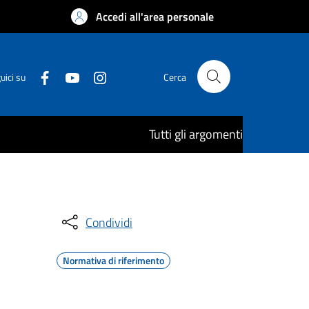
Accedi all'area personale
uici su
Cerca
Tutti gli argomenti
Condividi
Normativa di riferimento