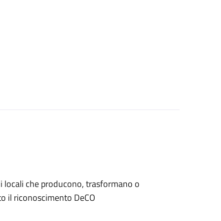
iani locali che producono, trasformano o
to il riconoscimento DeCO