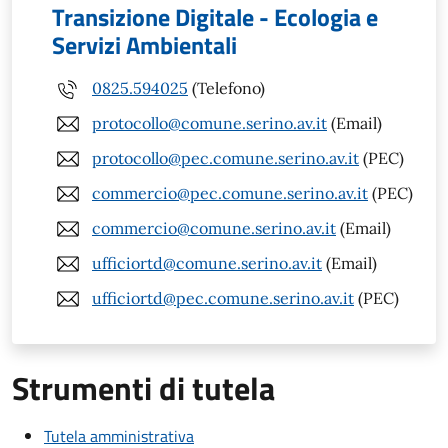
Transizione Digitale - Ecologia e
Servizi Ambientali
0825.594025
(Telefono)
protocollo@comune.serino.av.it
(Email)
protocollo@pec.comune.serino.av.it
(PEC)
commercio@pec.comune.serino.av.it
(PEC)
commercio@comune.serino.av.it
(Email)
ufficiortd@comune.serino.av.it
(Email)
ufficiortd@pec.comune.serino.av.it
(PEC)
Strumenti di tutela
Tutela amministrativa