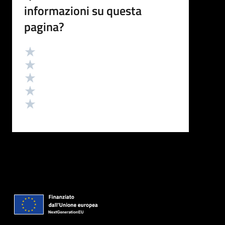
informazioni su questa
pagina?
Valutazione
Valuta 5 stelle su 5
Valuta 4 stelle su 5
Valuta 3 stelle su 5
Valuta 2 stelle su 5
Valuta 1 stelle su 5