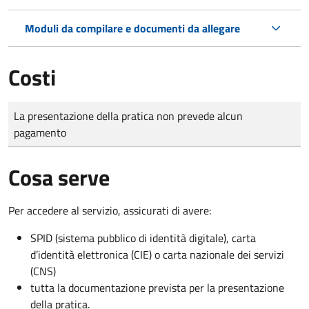
Moduli da compilare e documenti da allegare
Costi
Tipo di pagamento
Importo
La presentazione della pratica non prevede alcun
pagamento
Cosa serve
Per accedere al servizio, assicurati di avere:
SPID (sistema pubblico di identità digitale), carta
d’identità elettronica (CIE) o carta nazionale dei servizi
(CNS)
tutta la documentazione prevista per la presentazione
della pratica.