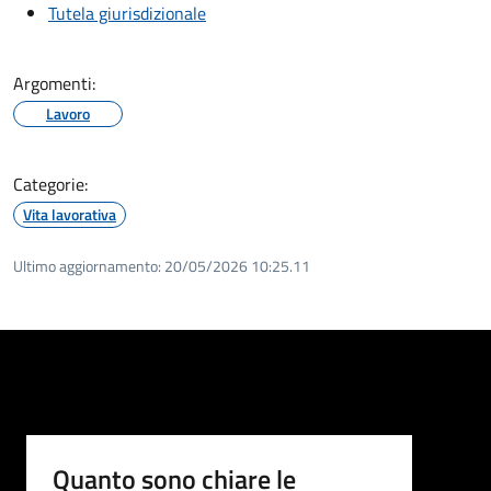
Tutela giurisdizionale
Argomenti:
Lavoro
Categorie:
Vita lavorativa
Ultimo aggiornamento:
20/05/2026 10:25.11
Quanto sono chiare le