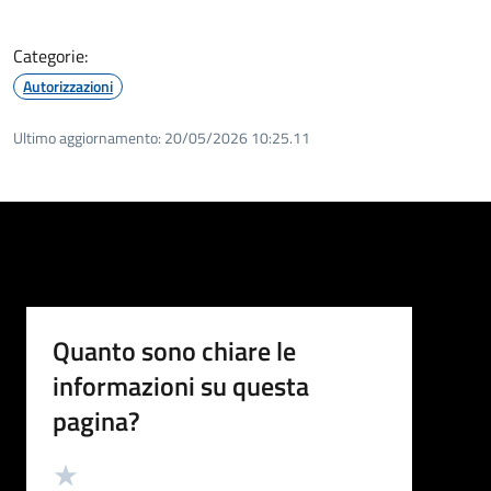
Categorie:
Autorizzazioni
Ultimo aggiornamento:
20/05/2026 10:25.11
Quanto sono chiare le
informazioni su questa
pagina?
Valutazione
Valuta 5 stelle su 5