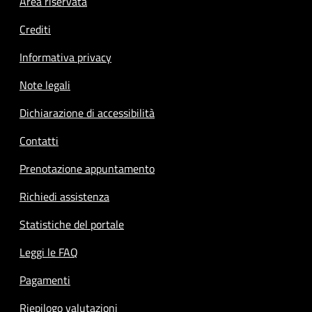
Footer menu
Area riservata
Crediti
Informativa privacy
Note legali
Dichiarazione di accessibilità
Contatti
Prenotazione appuntamento
Richiedi assistenza
Statistiche del portale
Leggi le FAQ
Pagamenti
Riepilogo valutazioni