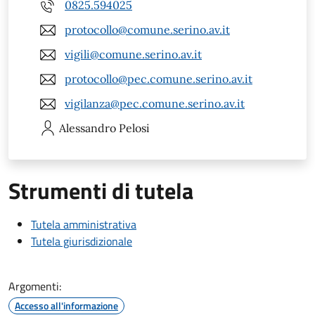
0825.594025
protocollo@comune.serino.av.it
vigili@comune.serino.av.it
protocollo@pec.comune.serino.av.it
vigilanza@pec.comune.serino.av.it
Alessandro
Pelosi
Strumenti di tutela
Tutela amministrativa
Tutela giurisdizionale
Argomenti:
Accesso all'informazione