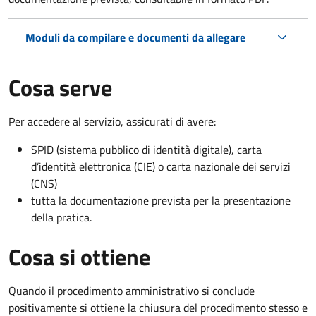
Moduli da compilare e documenti da allegare
Cosa serve
Per accedere al servizio, assicurati di avere:
SPID (sistema pubblico di identità digitale), carta
d’identità elettronica (CIE) o carta nazionale dei servizi
(CNS)
tutta la documentazione prevista per la presentazione
della pratica.
Cosa si ottiene
Quando il procedimento amministrativo si conclude
positivamente si ottiene la chiusura del procedimento stesso e