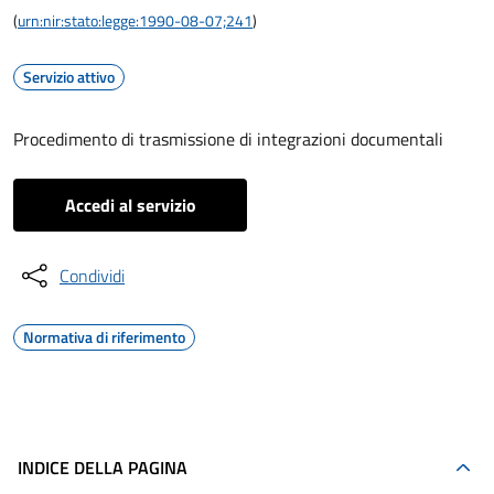
(
urn:nir:stato:legge:1990-08-07;241
)
Servizio attivo
Procedimento di trasmissione di integrazioni documentali
Accedi al servizio
Condividi
Normativa di riferimento
INDICE DELLA PAGINA