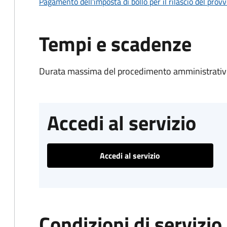
Pagamento dell'imposta di bollo per il rilascio del prov
Tempi e scadenze
Durata massima del procedimento amministrativo
Accedi al servizio
Accedi al servizio
Condizioni di servizio