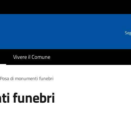
Seg
Vivere il Comune
Posa di monumenti funebri
i funebri