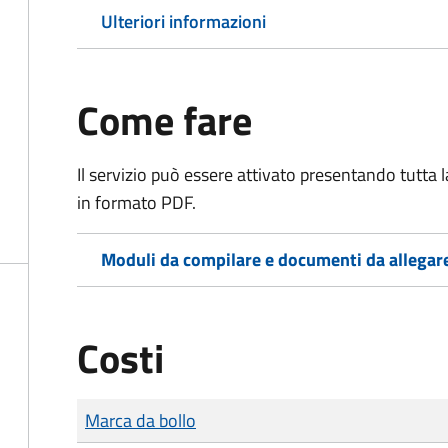
Ulteriori informazioni
Come fare
Il servizio può essere attivato presentando tutta
in formato PDF.
Moduli da compilare e documenti da allegar
Costi
Tipo di pagamento
Importo
Marca da bollo