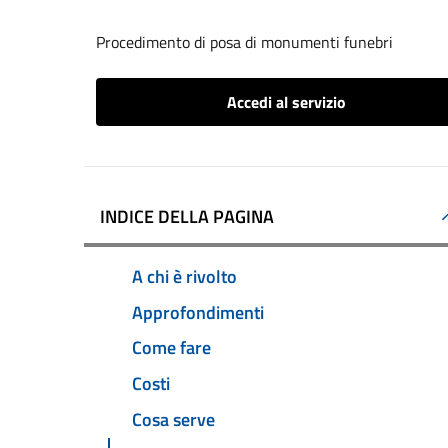
Procedimento di posa di monumenti funebri
Accedi al servizio
INDICE DELLA PAGINA
A chi è rivolto
Approfondimenti
Come fare
Costi
Cosa serve