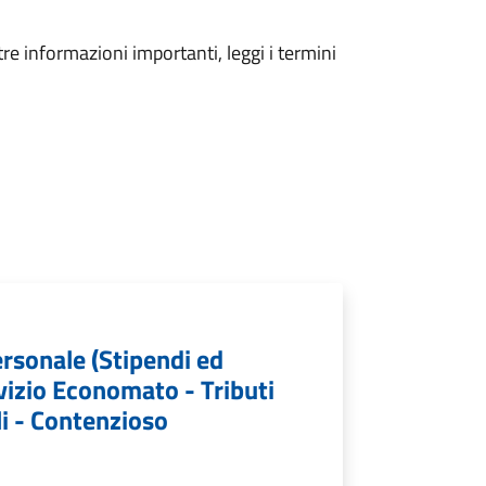
tre informazioni importanti, leggi i termini
Personale (Stipendi ed
vizio Economato - Tributi
i - Contenzioso