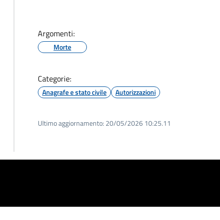
Argomenti:
Morte
Categorie:
Anagrafe e stato civile
Autorizzazioni
Ultimo aggiornamento:
20/05/2026 10:25.11