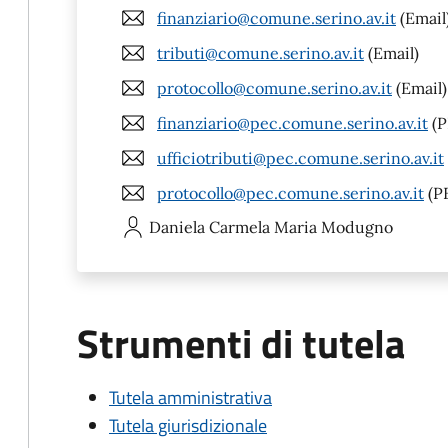
finanziario@comune.serino.av.it
(Email
tributi@comune.serino.av.it
(Email)
protocollo@comune.serino.av.it
(Email)
finanziario@pec.comune.serino.av.it
(P
ufficiotributi@pec.comune.serino.av.it
protocollo@pec.comune.serino.av.it
(P
Daniela Carmela Maria
Modugno
Strumenti di tutela
Tutela amministrativa
Tutela giurisdizionale