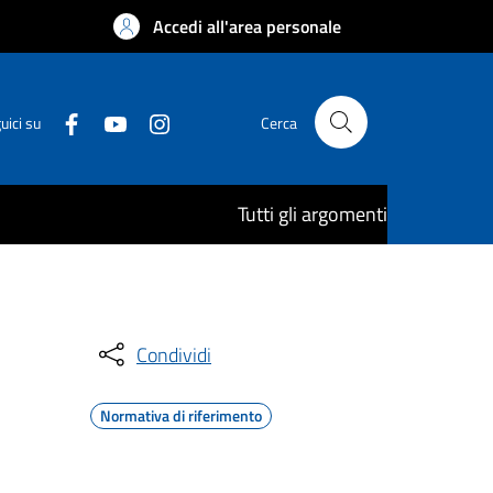
Accedi all'area personale
uici su
Cerca
Tutti gli argomenti
Condividi
Normativa di riferimento