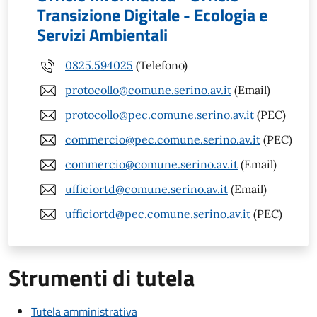
Transizione Digitale - Ecologia e
Servizi Ambientali
0825.594025
(Telefono)
protocollo@comune.serino.av.it
(Email)
protocollo@pec.comune.serino.av.it
(PEC)
commercio@pec.comune.serino.av.it
(PEC)
commercio@comune.serino.av.it
(Email)
ufficiortd@comune.serino.av.it
(Email)
ufficiortd@pec.comune.serino.av.it
(PEC)
Strumenti di tutela
Tutela amministrativa