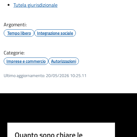
Tutela giurisdizionale
Argomenti:
Tempo libero
Integrazione sociale
Categorie:
Imprese e commercio
Autorizzazioni
Ultimo aggiornamento:
20/05/2026 10:25.11
Quanto sono chiare le