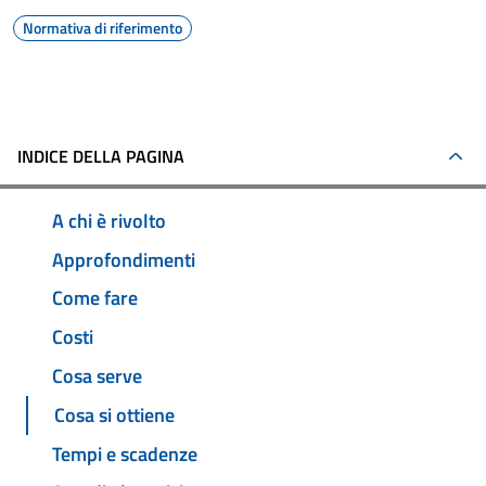
Normativa di riferimento
INDICE DELLA PAGINA
A chi è rivolto
Approfondimenti
Come fare
Costi
Cosa serve
Cosa si ottiene
Tempi e scadenze