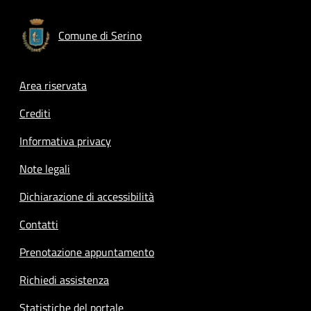
Comune di Serino
Footer menu
Area riservata
Crediti
Informativa privacy
Note legali
Dichiarazione di accessibilità
Contatti
Prenotazione appuntamento
Richiedi assistenza
Statistiche del portale