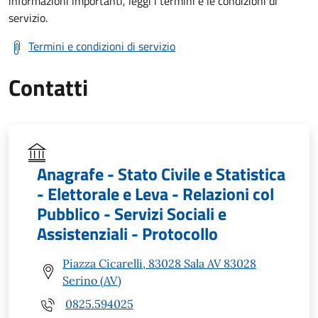
informazioni importanti, leggi i termini e le condizioni di
servizio.
Termini e condizioni di servizio
Contatti
Anagrafe - Stato Civile e Statistica
- Elettorale e Leva - Relazioni col
Pubblico - Servizi Sociali e
Assistenziali - Protocollo
Piazza Cicarelli, 83028 Sala AV 83028
Serino (AV)
0825.594025