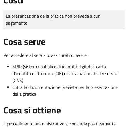
Tipo di pagamento
Importo
La presentazione della pratica non prevede alcun
pagamento
Cosa serve
Per accedere al servizio, assicurati di avere:
SPID (sistema pubblico di identità digitale), carta
d’identità elettronica (CIE) o carta nazionale dei servizi
(CNS)
tutta la documentazione prevista per la presentazione
della pratica.
Cosa si ottiene
Il procedimento amministrativo si conclude positivamente