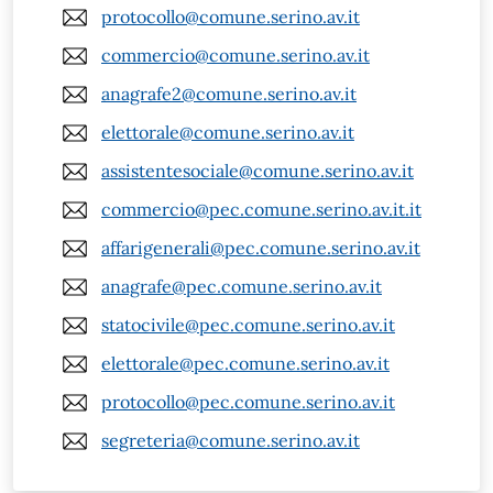
protocollo@comune.serino.av.it
commercio@comune.serino.av.it
anagrafe2@comune.serino.av.it
elettorale@comune.serino.av.it
assistentesociale@comune.serino.av.it
commercio@pec.comune.serino.av.it.it
affarigenerali@pec.comune.serino.av.it
anagrafe@pec.comune.serino.av.it
statocivile@pec.comune.serino.av.it
elettorale@pec.comune.serino.av.it
protocollo@pec.comune.serino.av.it
segreteria@comune.serino.av.it