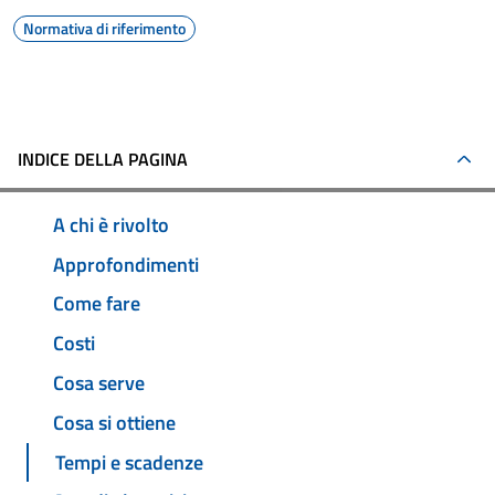
Normativa di riferimento
INDICE DELLA PAGINA
A chi è rivolto
Approfondimenti
Come fare
Costi
Cosa serve
Cosa si ottiene
Tempi e scadenze