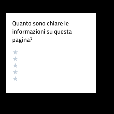
Quanto sono chiare le
informazioni su questa
pagina?
Valutazione
Valuta 5 stelle su 5
Valuta 4 stelle su 5
Valuta 3 stelle su 5
Valuta 2 stelle su 5
Valuta 1 stelle su 5