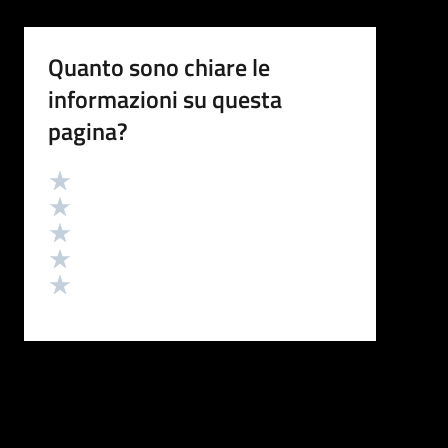
Quanto sono chiare le
informazioni su questa
pagina?
Valutazione
Valuta 5 stelle su 5
Valuta 4 stelle su 5
Valuta 3 stelle su 5
Valuta 2 stelle su 5
Valuta 1 stelle su 5