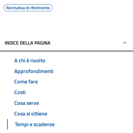
Normativa di riferimento
INDICE DELLA PAGINA
A chi è rivolto
Approfondimenti
Come fare
Costi
Cosa serve
Cosa si ottiene
Tempi e scadenze