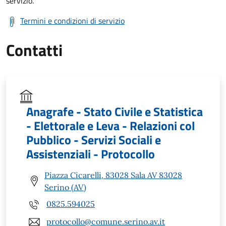
servizio.
Termini e condizioni di servizio
Contatti
Anagrafe - Stato Civile e Statistica
- Elettorale e Leva - Relazioni col
Pubblico - Servizi Sociali e
Assistenziali - Protocollo
Piazza Cicarelli, 83028 Sala AV 83028
Serino (AV)
0825.594025
protocollo@comune.serino.av.it