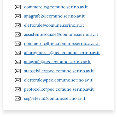
commercio@comune.serino.av.it
anagrafe2@comune.serino.av.it
elettorale@comune.serino.av.it
assistentesociale@comune.serino.av.it
commercio@pec.comune.serino.av.it.it
affarigenerali@pec.comune.serino.av.it
anagrafe@pec.comune.serino.av.it
statocivile@pec.comune.serino.av.it
elettorale@pec.comune.serino.av.it
protocollo@pec.comune.serino.av.it
segreteria@comune.serino.av.it