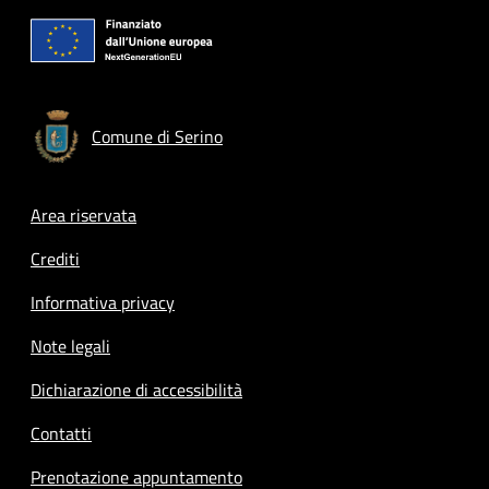
Comune di Serino
Footer menu
Area riservata
Crediti
Informativa privacy
Note legali
Dichiarazione di accessibilità
Contatti
Prenotazione appuntamento