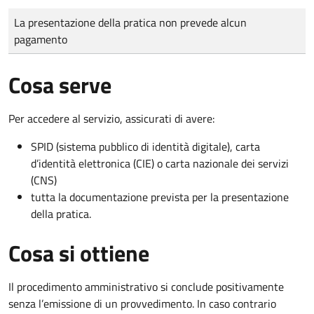
Tipo di pagamento
Importo
La presentazione della pratica non prevede alcun
pagamento
Cosa serve
Per accedere al servizio, assicurati di avere:
SPID (sistema pubblico di identità digitale), carta
d’identità elettronica (CIE) o carta nazionale dei servizi
(CNS)
tutta la documentazione prevista per la presentazione
della pratica.
Cosa si ottiene
Il procedimento amministrativo si conclude positivamente
senza l’emissione di un provvedimento. In caso contrario