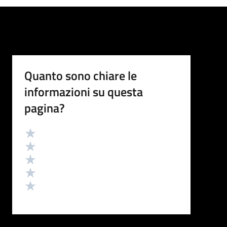
Quanto sono chiare le
informazioni su questa
pagina?
Valutazione
Valuta 5 stelle su 5
Valuta 4 stelle su 5
Valuta 3 stelle su 5
Valuta 2 stelle su 5
Valuta 1 stelle su 5