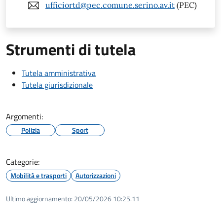
ufficiortd@pec.comune.serino.av.it
(PEC)
Strumenti di tutela
Tutela amministrativa
Tutela giurisdizionale
Argomenti:
Polizia
Sport
Categorie:
Mobilità e trasporti
Autorizzazioni
Ultimo aggiornamento:
20/05/2026 10:25.11