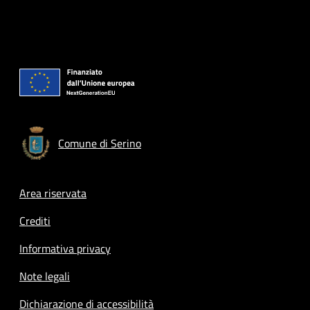
Comune di Serino
Footer menu
Area riservata
Crediti
Informativa privacy
Note legali
Dichiarazione di accessibilità