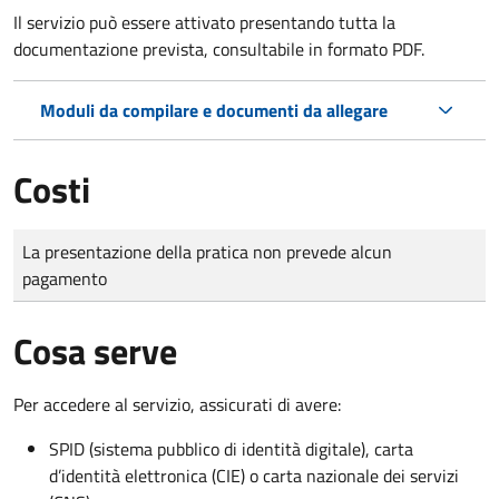
Il servizio può essere attivato presentando tutta la
documentazione prevista, consultabile in formato PDF.
Moduli da compilare e documenti da allegare
Costi
Tipo di pagamento
Importo
La presentazione della pratica non prevede alcun
pagamento
Cosa serve
Per accedere al servizio, assicurati di avere:
SPID (sistema pubblico di identità digitale), carta
d’identità elettronica (CIE) o carta nazionale dei servizi