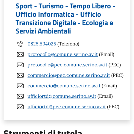
Sport - Turismo - Tempo Libero -
Ufficio Informatica - Ufficio
Transizione Digitale - Ecologia e
Servizi Ambientali
0825.594025
(Telefono)
protocollo@comune.serino.av.it
(Email)
protocollo@pec.comune.serino.av.it
(PEC)
commercio@pec.comune.serino.av.it
(PEC)
commercio@comune.serino.av.it
(Email)
ufficiortd@comune.serino.av.it
(Email)
ufficiortd@pec.comune.serino.av.it
(PEC)
Strumenti di tutela