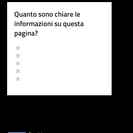
Quanto sono chiare le
informazioni su questa
pagina?
Valutazione
Valuta 5 stelle su 5
Valuta 4 stelle su 5
Valuta 3 stelle su 5
Valuta 2 stelle su 5
Valuta 1 stelle su 5