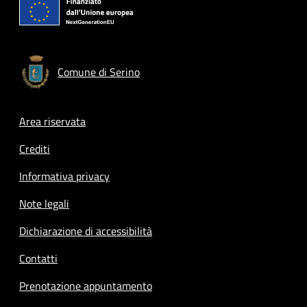
Comune di Serino
Footer menu
Area riservata
Crediti
Informativa privacy
Note legali
Dichiarazione di accessibilità
Contatti
Prenotazione appuntamento