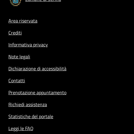
Footer menu
Area riservata
Crediti
Informativa privacy
Note legali
Dichiarazione di accessibilità
Contatti
Prenotazione appuntamento
Richiedi assistenza
Statistiche del portale
Leggi le FAQ