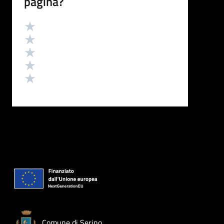
pagina?
Valutazione
Valuta 5 stelle su 5
Valuta 4 stelle su 5
Valuta 3 stelle su 5
Valuta 2 stelle su 5
Valuta 1 stelle su 5
Comune di Serino