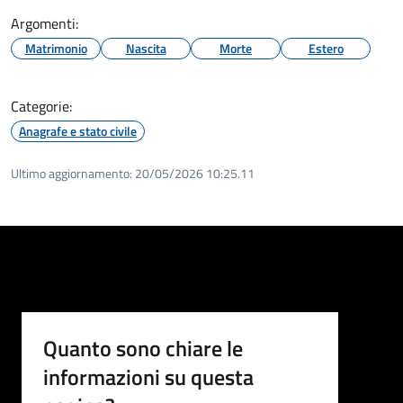
Argomenti:
Matrimonio
Nascita
Morte
Estero
Categorie:
Anagrafe e stato civile
Ultimo aggiornamento:
20/05/2026 10:25.11
Quanto sono chiare le
informazioni su questa