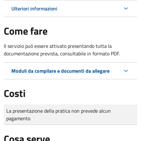
Ulteriori informazioni
Come fare
Il servizio può essere attivato presentando tutta la
documentazione prevista, consultabile in formato PDF.
Moduli da compilare e documenti da allegare
Costi
Tipo di pagamento
Importo
La presentazione della pratica non prevede alcun
pagamento
Cosa serve