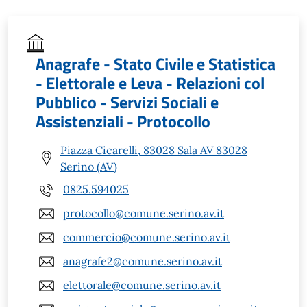
Anagrafe - Stato Civile e Statistica
- Elettorale e Leva - Relazioni col
Pubblico - Servizi Sociali e
Assistenziali - Protocollo
Piazza Cicarelli, 83028 Sala AV 83028
Serino (AV)
0825.594025
protocollo@comune.serino.av.it
commercio@comune.serino.av.it
anagrafe2@comune.serino.av.it
elettorale@comune.serino.av.it