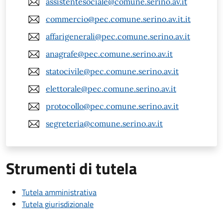
assistentesociale@comune.serino.av.it
commercio@pec.comune.serino.av.it.it
affarigenerali@pec.comune.serino.av.it
anagrafe@pec.comune.serino.av.it
statocivile@pec.comune.serino.av.it
elettorale@pec.comune.serino.av.it
protocollo@pec.comune.serino.av.it
segreteria@comune.serino.av.it
Strumenti di tutela
Tutela amministrativa
Tutela giurisdizionale