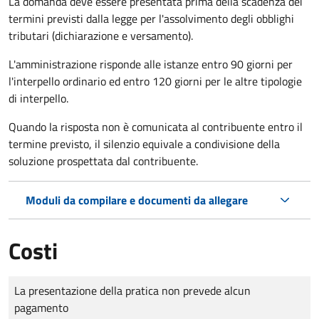
La domanda deve essere presentata prima della scadenza dei
termini previsti dalla legge per l'assolvimento degli obblighi
tributari (dichiarazione e versamento).
L'amministrazione risponde alle istanze entro 90 giorni per
l'interpello ordinario ed entro 120 giorni per le altre tipologie
di interpello.
Quando la risposta non è comunicata al contribuente entro il
termine previsto, il silenzio equivale a condivisione della
soluzione prospettata dal contribuente.
Moduli da compilare e documenti da allegare
Costi
Tipo di pagamento
Importo
La presentazione della pratica non prevede alcun
pagamento