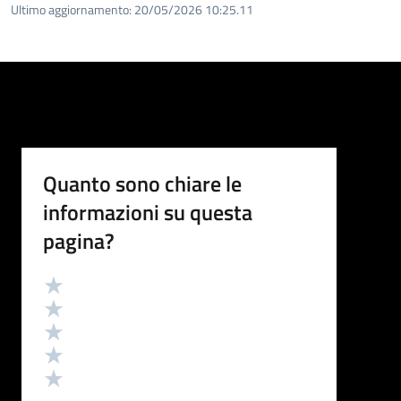
Ultimo aggiornamento:
20/05/2026 10:25.11
Quanto sono chiare le
informazioni su questa
pagina?
Valutazione
Valuta 5 stelle su 5
Valuta 4 stelle su 5
Valuta 3 stelle su 5
Valuta 2 stelle su 5
Valuta 1 stelle su 5