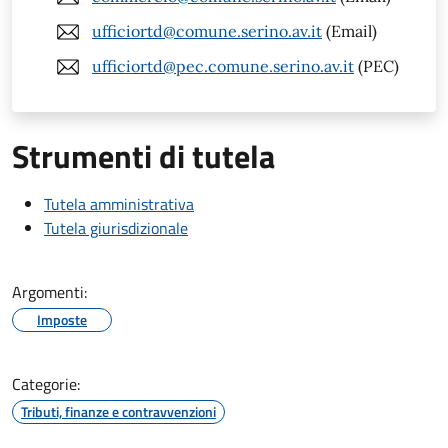
ufficiortd@comune.serino.av.it
(Email)
ufficiortd@pec.comune.serino.av.it
(PEC)
Strumenti di tutela
Tutela amministrativa
Tutela giurisdizionale
Argomenti:
Imposte
Categorie:
Tributi, finanze e contravvenzioni