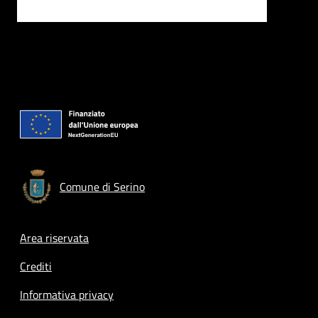
Comune di Serino
Footer menu
Area riservata
Crediti
Informativa privacy