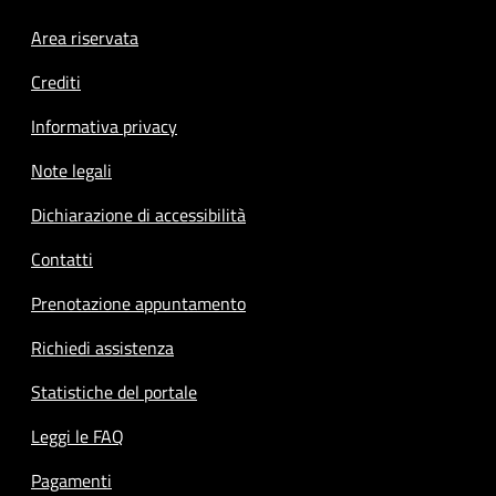
Footer menu
Area riservata
Crediti
Informativa privacy
Note legali
Dichiarazione di accessibilità
Contatti
Prenotazione appuntamento
Richiedi assistenza
Statistiche del portale
Leggi le FAQ
Pagamenti