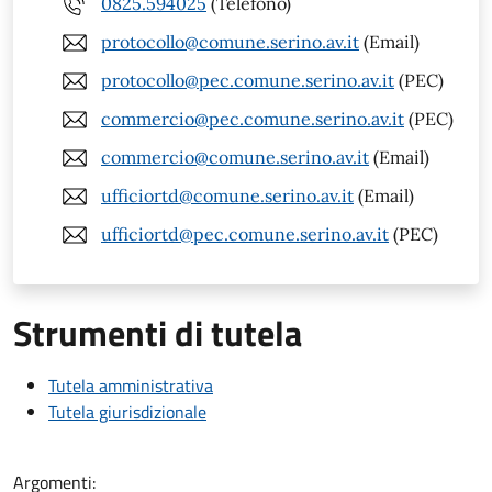
0825.594025
(Telefono)
protocollo@comune.serino.av.it
(Email)
protocollo@pec.comune.serino.av.it
(PEC)
commercio@pec.comune.serino.av.it
(PEC)
commercio@comune.serino.av.it
(Email)
ufficiortd@comune.serino.av.it
(Email)
ufficiortd@pec.comune.serino.av.it
(PEC)
Strumenti di tutela
Tutela amministrativa
Tutela giurisdizionale
Argomenti: