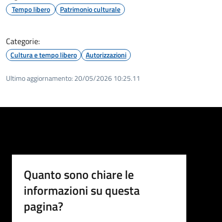
Tempo libero
Patrimonio culturale
Categorie:
Cultura e tempo libero
Autorizzazioni
Ultimo aggiornamento:
20/05/2026 10:25.11
Quanto sono chiare le
informazioni su questa
pagina?