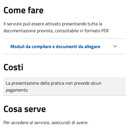
Come fare
Il servizio può essere attivato presentando tutta la
documentazione prevista, consultabile in formato PDF.
Moduli da compilare e documenti da allegare
Costi
Tipo di pagamento
Importo
La presentazione della pratica non prevede alcun
pagamento
Cosa serve
Per accedere al servizio, assicurati di avere: