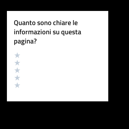
Quanto sono chiare le
informazioni su questa
pagina?
Valutazione
Valuta 5 stelle su 5
Valuta 4 stelle su 5
Valuta 3 stelle su 5
Valuta 2 stelle su 5
Valuta 1 stelle su 5