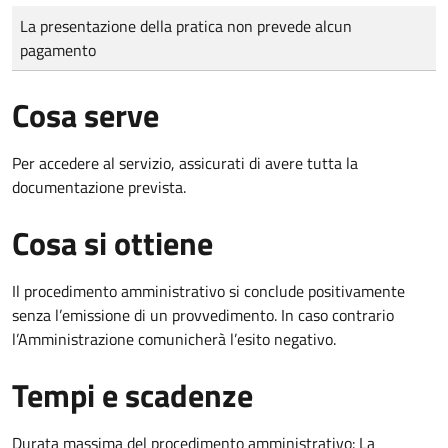
Tipo di pagamento
Importo
La presentazione della pratica non prevede alcun
pagamento
Cosa serve
Per accedere al servizio, assicurati di avere tutta la
documentazione prevista.
Cosa si ottiene
Il procedimento amministrativo si conclude positivamente
senza l’emissione di un provvedimento. In caso contrario
l’Amministrazione comunicherà l’esito negativo.
Tempi e scadenze
Durata massima del procedimento amministrativo: La