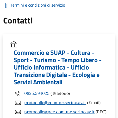
Termini e condizioni di servizio
Contatti
Commercio e SUAP - Cultura -
Sport - Turismo - Tempo Libero -
Ufficio Informatica - Ufficio
Transizione Digitale - Ecologia e
Servizi Ambientali
0825.594025
(Telefono)
protocollo@comune.serino.av.it
(Email)
protocollo@pec.comune.serino.av.it
(PEC)