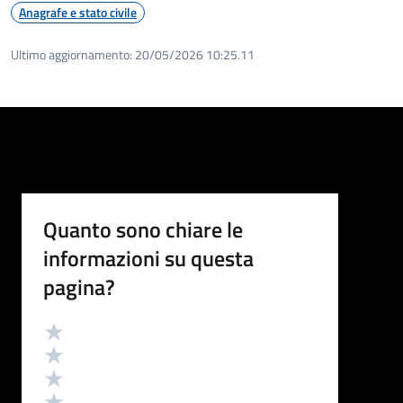
Anagrafe e stato civile
Ultimo aggiornamento:
20/05/2026 10:25.11
Quanto sono chiare le
informazioni su questa
pagina?
Valutazione
Valuta 5 stelle su 5
Valuta 4 stelle su 5
Valuta 3 stelle su 5
Valuta 2 stelle su 5