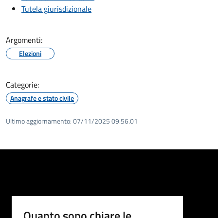
Tutela giurisdizionale
Argomenti:
Elezioni
Categorie:
Anagrafe e stato civile
Ultimo aggiornamento:
07/11/2025 09:56.01
Quanto sono chiare le