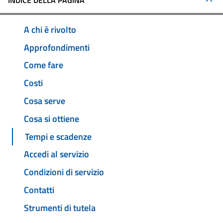
INDICE DELLA PAGINA
A chi è rivolto
Approfondimenti
Come fare
Costi
Cosa serve
Cosa si ottiene
Tempi e scadenze
Accedi al servizio
Condizioni di servizio
Contatti
Strumenti di tutela