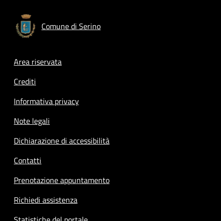
Comune di Serino
Footer menu
Area riservata
Crediti
Informativa privacy
Note legali
Dichiarazione di accessibilità
Contatti
Prenotazione appuntamento
Richiedi assistenza
Statistiche del portale