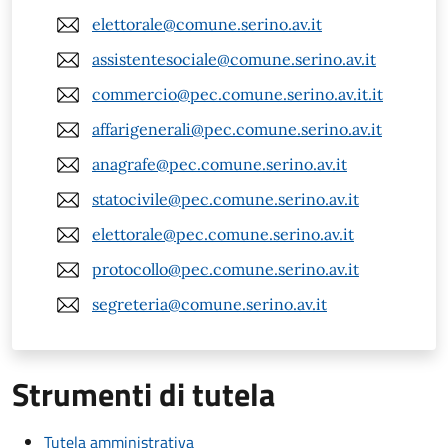
elettorale@comune.serino.av.it
assistentesociale@comune.serino.av.it
commercio@pec.comune.serino.av.it.it
affarigenerali@pec.comune.serino.av.it
anagrafe@pec.comune.serino.av.it
statocivile@pec.comune.serino.av.it
elettorale@pec.comune.serino.av.it
protocollo@pec.comune.serino.av.it
segreteria@comune.serino.av.it
Strumenti di tutela
Tutela amministrativa