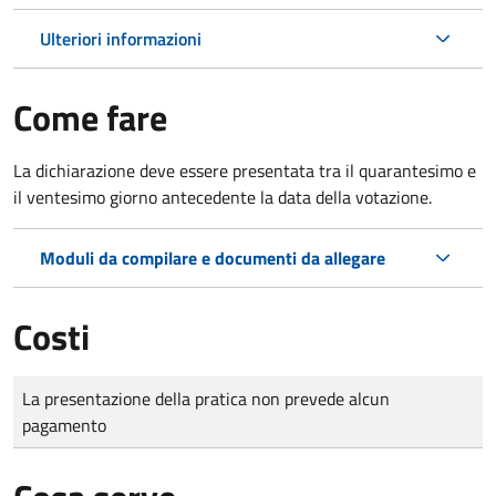
Ulteriori informazioni
Come fare
La dichiarazione deve essere presentata tra il quarantesimo e
il ventesimo giorno antecedente la data della votazione.
Moduli da compilare e documenti da allegare
Costi
Tipo di pagamento
Importo
La presentazione della pratica non prevede alcun
pagamento