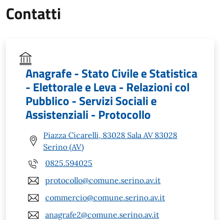
Contatti
Anagrafe - Stato Civile e Statistica
- Elettorale e Leva - Relazioni col
Pubblico - Servizi Sociali e
Assistenziali - Protocollo
Piazza Cicarelli, 83028 Sala AV 83028
Serino (AV)
0825.594025
protocollo@comune.serino.av.it
commercio@comune.serino.av.it
anagrafe2@comune.serino.av.it