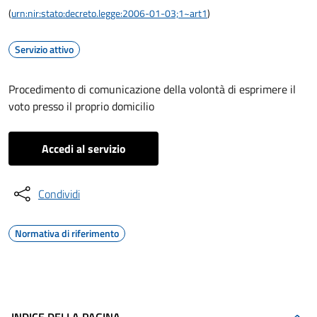
(
urn:nir:stato:decreto.legge:2006-01-03;1~art1
)
Servizio attivo
Procedimento di comunicazione della volontà di esprimere il
voto presso il proprio domicilio
Accedi al servizio
Condividi
Normativa di riferimento