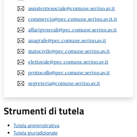
assistentesociale@comune.serino.av.it
commercio@pec.comune.serino.av.it.it
affarigenerali@pec.comune.serino.av.it
anagrafe@pec.comune.serino.av.it
statocivile@pec.comune.serino.av.it
elettorale@pec.comune.serino.av.it
protocollo@pec.comune.serino.av.it
segreteria@comune.serino.av.it
Strumenti di tutela
Tutela amministrativa
Tutela giurisdizionale