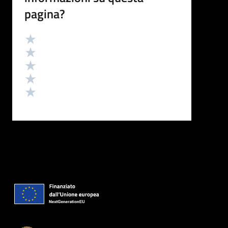
pagina?
Valutazione
Valuta 5 stelle su 5
Valuta 4 stelle su 5
Valuta 3 stelle su 5
Valuta 2 stelle su 5
Valuta 1 stelle su 5