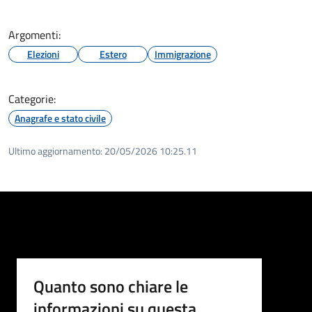
Argomenti:
Elezioni
Estero
Immigrazione
Categorie:
Anagrafe e stato civile
Ultimo aggiornamento:
20/05/2026 10:25.11
Quanto sono chiare le
informazioni su questa