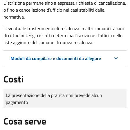
L’iscrizione permane sino a espressa richiesta di cancellazione,
o fino a cancellazione d’ufficio nei casi stabiliti dalla
normativa.
L'eventuale trasferimento di residenza in altri comuni italiani
di cittadini UE già iscritti determina l'iscrizione d'ufficio nelle
liste aggiunte del comune di nuova residenza.
Moduli da compilare e documenti da allegare
Costi
Tipo di pagamento
Importo
La presentazione della pratica non prevede alcun
pagamento
Cosa serve