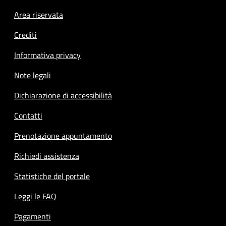
Footer menu
Area riservata
Crediti
Informativa privacy
Note legali
Dichiarazione di accessibilità
Contatti
Prenotazione appuntamento
Richiedi assistenza
Statistiche del portale
Leggi le FAQ
Pagamenti