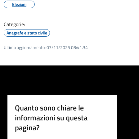
Elezioni
Categorie:
Anagrafe e stato civile
Ultimo aggiornamento:
07/11/2025 08:41.34
Quanto sono chiare le
informazioni su questa
pagina?