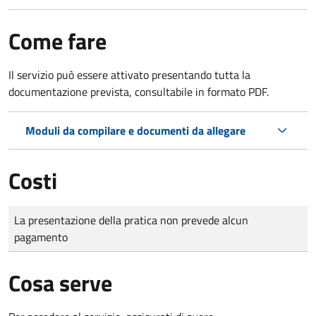
Come fare
Il servizio può essere attivato presentando tutta la
documentazione prevista, consultabile in formato PDF.
Moduli da compilare e documenti da allegare
Costi
Tipo di pagamento
Importo
La presentazione della pratica non prevede alcun
pagamento
Cosa serve