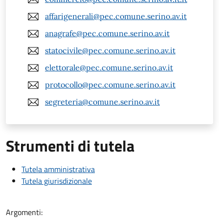
affarigenerali@pec.comune.serino.av.it
anagrafe@pec.comune.serino.av.it
statocivile@pec.comune.serino.av.it
elettorale@pec.comune.serino.av.it
protocollo@pec.comune.serino.av.it
segreteria@comune.serino.av.it
Strumenti di tutela
Tutela amministrativa
Tutela giurisdizionale
Argomenti: