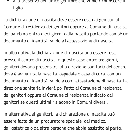
alla presenza dell'unico genitore che vuole riconoscere il
figlio.
La dichiarazione di nascita deve essere resa dai genitori al
Comune di residenza dei genitori oppure al Comune di nascita
del bambino entro dieci giorni dalla nascita portando con sé un
documento di identità valido e l'attestazione di nascita.
In alternativa la dichiarazione di nascita può essere resa
presso il centro di nascita. In questo caso entro tre giorni, i
genitori devono presentarsi alla direzione sanitaria del centro
dove è avvenuta la nascita, ospedale o casa di cura, con un
documento di identità valido e con l'attestazione di nascita. La
direzione sanitaria invierà poi l'atto al Comune di residenza
dei genitori oppure al Comune di residenza indicato dai
genitori se questi ultimi risiedono in Comuni diversi.
In alternativa ai genitori,
la dichiarazione di nascita può
essere fatta da un procuratore speciale, dal medico,
dall'ostetrica o da altra persona che abbia assistito al parto.