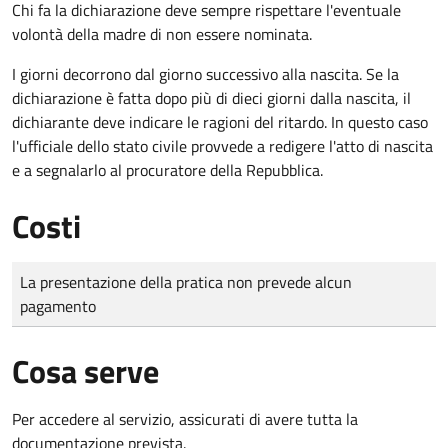
Chi fa la dichiarazione deve sempre rispettare l'eventuale
volontà della madre di non essere nominata.
I giorni decorrono dal giorno successivo alla nascita. Se la
dichiarazione è fatta dopo più di dieci giorni dalla nascita, il
dichiarante deve indicare le ragioni del ritardo. In questo caso
l'ufficiale dello stato civile provvede a redigere l'atto di nascita
e a segnalarlo al procuratore della Repubblica.
Costi
Tipo di pagamento
Importo
La presentazione della pratica non prevede alcun
pagamento
Cosa serve
Per accedere al servizio, assicurati di avere tutta la
documentazione prevista.