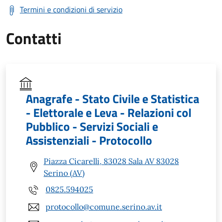
Termini e condizioni di servizio
Contatti
Anagrafe - Stato Civile e Statistica
- Elettorale e Leva - Relazioni col
Pubblico - Servizi Sociali e
Assistenziali - Protocollo
Piazza Cicarelli, 83028 Sala AV 83028
Serino (AV)
0825.594025
protocollo@comune.serino.av.it