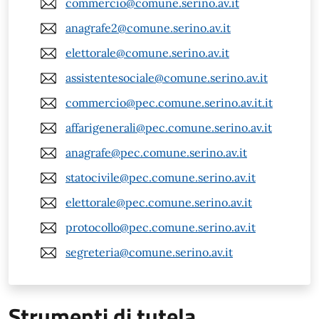
commercio@comune.serino.av.it
anagrafe2@comune.serino.av.it
elettorale@comune.serino.av.it
assistentesociale@comune.serino.av.it
commercio@pec.comune.serino.av.it.it
affarigenerali@pec.comune.serino.av.it
anagrafe@pec.comune.serino.av.it
statocivile@pec.comune.serino.av.it
elettorale@pec.comune.serino.av.it
protocollo@pec.comune.serino.av.it
segreteria@comune.serino.av.it
Strumenti di tutela