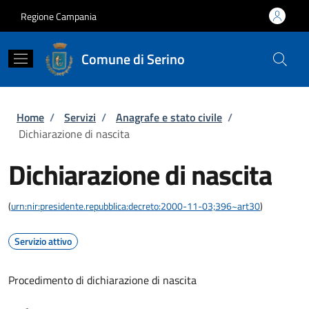
Salta al contenuto principale
Skip to footer content
Regione Campania
Comune di Serino
Briciole di pane
Home
/
Servizi
/
Anagrafe e stato civile
/
Dichiarazione di nascita
Dichiarazione di nascita
(
urn:nir:presidente.repubblica:decreto:2000-11-03;396~art30
)
Servizio attivo
Procedimento di dichiarazione di nascita