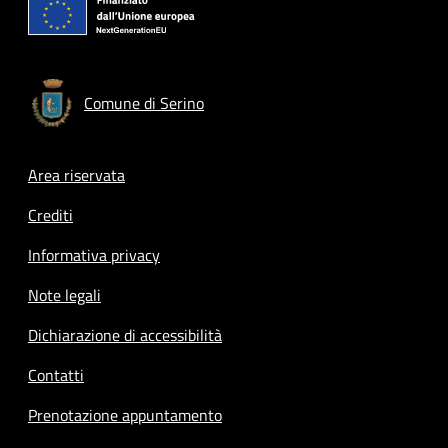
Comune di Serino
Footer menu
Area riservata
Crediti
Informativa privacy
Note legali
Dichiarazione di accessibilità
Contatti
Prenotazione appuntamento