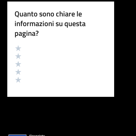
Quanto sono chiare le
informazioni su questa
pagina?
Valutazione
Valuta 5 stelle su 5
Valuta 4 stelle su 5
Valuta 3 stelle su 5
Valuta 2 stelle su 5
Valuta 1 stelle su 5