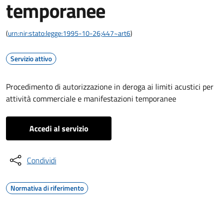
temporanee
(
urn:nir:stato:legge:1995-10-26;447~art6
)
Servizio attivo
Procedimento di autorizzazione in deroga ai limiti acustici per
attività commerciale e manifestazioni temporanee
Accedi al servizio
Condividi
Normativa di riferimento