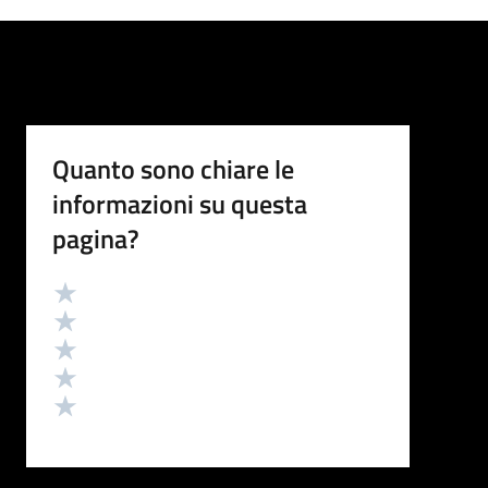
Quanto sono chiare le
informazioni su questa
pagina?
Valutazione
Valuta 5 stelle su 5
Valuta 4 stelle su 5
Valuta 3 stelle su 5
Valuta 2 stelle su 5
Valuta 1 stelle su 5