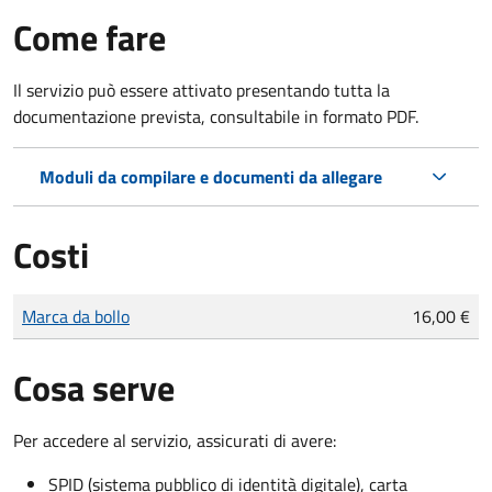
Come fare
Il servizio può essere attivato presentando tutta la
documentazione prevista, consultabile in formato PDF.
Moduli da compilare e documenti da allegare
Costi
Tipo di pagamento
Importo
Marca da bollo
16,00 €
Cosa serve
Per accedere al servizio, assicurati di avere:
SPID (sistema pubblico di identità digitale), carta