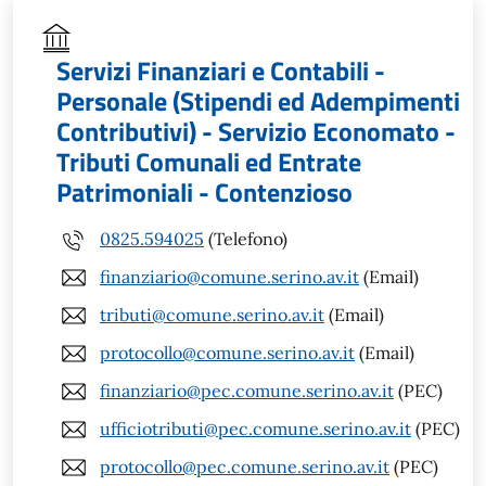
Servizi Finanziari e Contabili -
Personale (Stipendi ed Adempimenti
Contributivi) - Servizio Economato -
Tributi Comunali ed Entrate
Patrimoniali - Contenzioso
0825.594025
(Telefono)
finanziario@comune.serino.av.it
(Email)
tributi@comune.serino.av.it
(Email)
protocollo@comune.serino.av.it
(Email)
finanziario@pec.comune.serino.av.it
(PEC)
ufficiotributi@pec.comune.serino.av.it
(PEC)
protocollo@pec.comune.serino.av.it
(PEC)