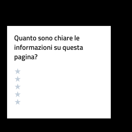
Quanto sono chiare le
informazioni su questa
pagina?
Valutazione
Valuta 5 stelle su 5
Valuta 4 stelle su 5
Valuta 3 stelle su 5
Valuta 2 stelle su 5
Valuta 1 stelle su 5