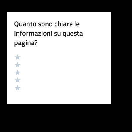
Quanto sono chiare le
informazioni su questa
pagina?
Valutazione
Valuta 5 stelle su 5
Valuta 4 stelle su 5
Valuta 3 stelle su 5
Valuta 2 stelle su 5
Valuta 1 stelle su 5