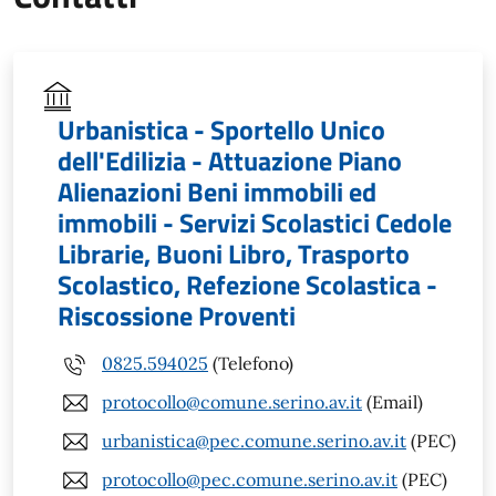
Urbanistica - Sportello Unico
dell'Edilizia - Attuazione Piano
Alienazioni Beni immobili ed
immobili - Servizi Scolastici Cedole
Librarie, Buoni Libro, Trasporto
Scolastico, Refezione Scolastica -
Riscossione Proventi
0825.594025
(Telefono)
protocollo@comune.serino.av.it
(Email)
urbanistica@pec.comune.serino.av.it
(PEC)
protocollo@pec.comune.serino.av.it
(PEC)