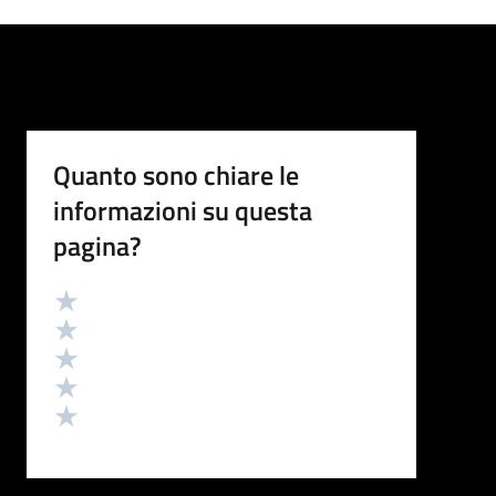
Quanto sono chiare le
informazioni su questa
pagina?
Valutazione
Valuta 5 stelle su 5
Valuta 4 stelle su 5
Valuta 3 stelle su 5
Valuta 2 stelle su 5
Valuta 1 stelle su 5