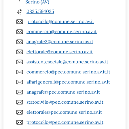
Serino (AV)
0825.594025
protocollo@comune.serino.av.it
commercio@comune.serino.av.it
anagrafe2@comune.serino.av.it
elettorale@comune.serino.av.it
assistentesociale@comune.serino.av.it
commercio@pec.comune.serino.av.it.it
affarigenerali@pec.comune.serino.av.it
anagrafe@pec.comune.serino.av.it
statocivile@pec.comune.serino.av.it
elettorale@pec.comune.serino.av.it
protocollo@pec.comune.serino.av.it