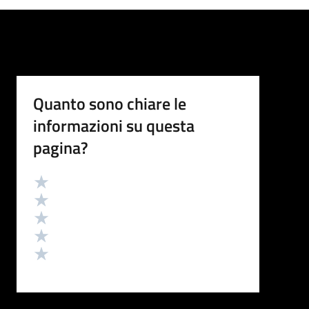
Quanto sono chiare le
informazioni su questa
pagina?
Valutazione
Valuta 5 stelle su 5
Valuta 4 stelle su 5
Valuta 3 stelle su 5
Valuta 2 stelle su 5
Valuta 1 stelle su 5