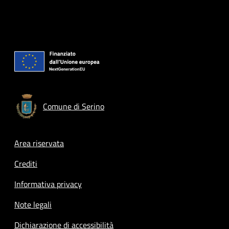
Comune di Serino
Footer menu
Area riservata
Crediti
Informativa privacy
Note legali
Dichiarazione di accessibilità