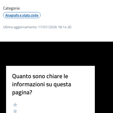
Categorie:
Anagrafe e stato civile
Ultimo aggiornamento:
17/07/2026 18:14.30
Quanto sono chiare le
informazioni su questa
pagina?
Valutazione
Valuta 5 stelle su 5
Valuta 4 stelle su 5