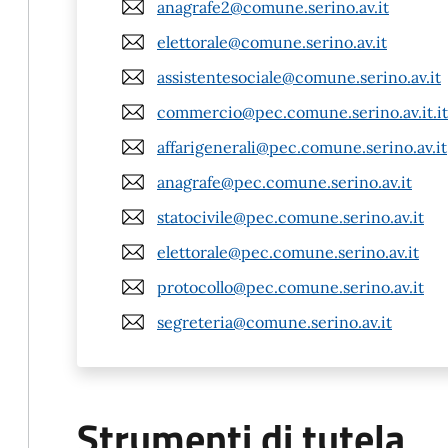
anagrafe2@comune.serino.av.it
elettorale@comune.serino.av.it
assistentesociale@comune.serino.av.it
commercio@pec.comune.serino.av.it.it
affarigenerali@pec.comune.serino.av.it
anagrafe@pec.comune.serino.av.it
statocivile@pec.comune.serino.av.it
elettorale@pec.comune.serino.av.it
protocollo@pec.comune.serino.av.it
segreteria@comune.serino.av.it
Strumenti di tutela