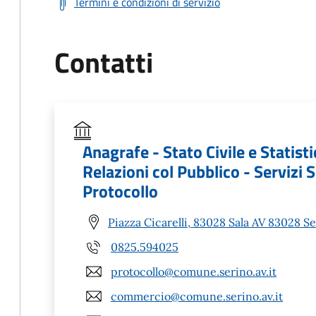
Termini e condizioni di servizio
Contatti
Anagrafe - Stato Civile e Statisti
Relazioni col Pubblico - Servizi S
Protocollo
Piazza Cicarelli, 83028 Sala AV 83028 Se
0825.594025
protocollo@comune.serino.av.it
commercio@comune.serino.av.it