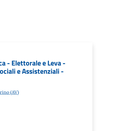
ca - Elettorale e Leva -
ociali e Assistenziali -
rino (AV)