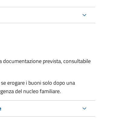
 la documentazione prevista, consultabile
 se erogare i buoni solo dopo una
rgenza del nucleo familiare.
e