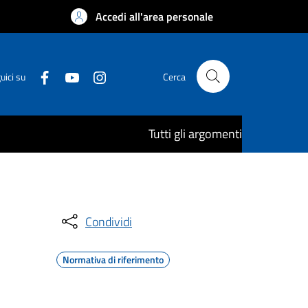
Accedi all'area personale
uici su
Cerca
Tutti gli argomenti
Condividi
Normativa di riferimento