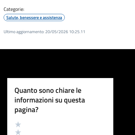
Categorie:
Salute, benessere e assistenza
Ultimo aggiornamento:
20/05/2026 10:25.11
Quanto sono chiare le
informazioni su questa
pagina?
Valutazione
Valuta 5 stelle su 5
Valuta 4 stelle su 5