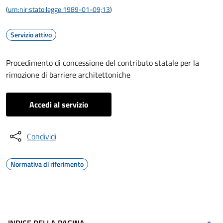
(
urn:nir:stato:legge:1989-01-09;13
)
Servizio attivo
Procedimento di concessione del contributo statale per la
rimozione di barriere architettoniche
Accedi al servizio
Condividi
Normativa di riferimento