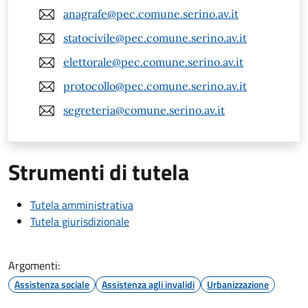
anagrafe@pec.comune.serino.av.it
statocivile@pec.comune.serino.av.it
elettorale@pec.comune.serino.av.it
protocollo@pec.comune.serino.av.it
segreteria@comune.serino.av.it
Strumenti di tutela
Tutela amministrativa
Tutela giurisdizionale
Argomenti:
Assistenza sociale
Assistenza agli invalidi
Urbanizzazione