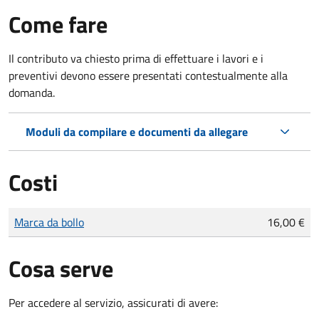
Come fare
Il contributo va chiesto prima di effettuare i lavori e i
preventivi devono essere presentati contestualmente alla
domanda.
Moduli da compilare e documenti da allegare
Costi
Tipo di pagamento
Importo
Marca da bollo
16,00 €
Cosa serve
Per accedere al servizio, assicurati di avere: